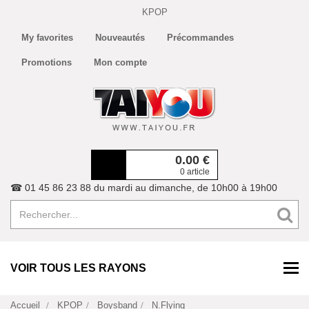
KPOP
My favorites
Nouveautés
Précommandes
Promotions
Mon compte
0.00
€
0 article
☎ 01 45 86 23 88 du mardi au dimanche, de 10h00 à 19h00
VOIR TOUS LES RAYONS
Accueil
KPOP
Boysband
N.Flying