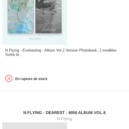
N.Flying - Everlasting - Album Vol.2 Version Photobook, 2 modèles
Sortie le...
En rupture de stock
N.FLYING - DEAREST - MINI ALBUM VOL.8
N.Flying