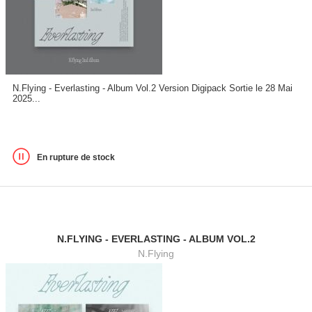
N.Flying - Everlasting - Album Vol.2 Version Digipack Sortie le 28 Mai
2025...
En rupture de stock
N.FLYING - EVERLASTING - ALBUM VOL.2
N.Flying