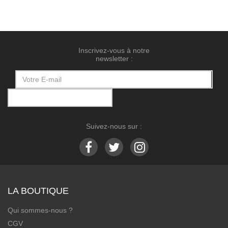
Inscrivez-vous à notre
newsletter :
Suivez-nous sur :
LA BOUTIQUE
Qui sommes-nous ?
CGV