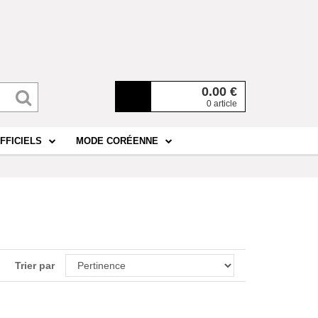
0.00
€
0 article
FFICIELS
MODE CORÉENNE
Trier par