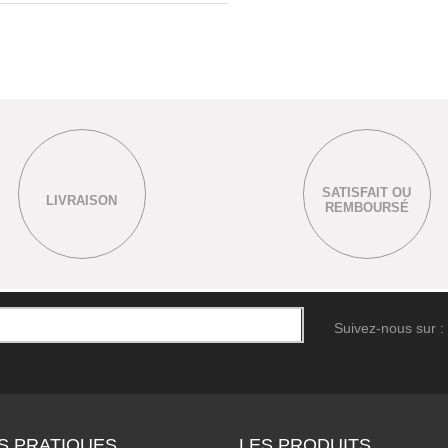
SATISFAIT OU
LIVRAISON
REMBOURSÉ
Suivez-nous sur :
S PRATIQUES
LES PRODUITS