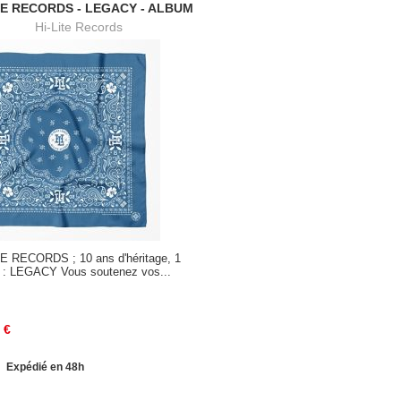
TE RECORDS - LEGACY - ALBUM
Hi-Lite Records
TE RECORDS ; 10 ans d'héritage, 1
 : LEGACY Vous soutenez vos...
€
Expédié en 48h