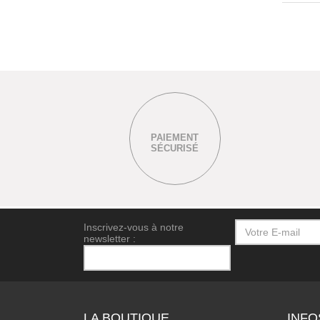
PAIEMENT
SÉCURISÉ
Inscrivez-vous à notre
newsletter :
LA BOUTIQUE
INFO