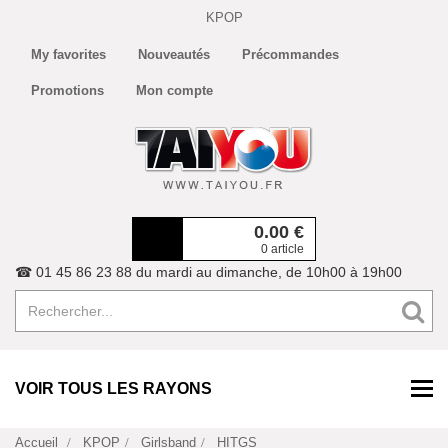
KPOP
My favorites
Nouveautés
Précommandes
Promotions
Mon compte
0.00
€
0 article
☎ 01 45 86 23 88 du mardi au dimanche, de 10h00 à 19h00
VOIR TOUS LES RAYONS
Accueil
KPOP
Girlsband
HITGS