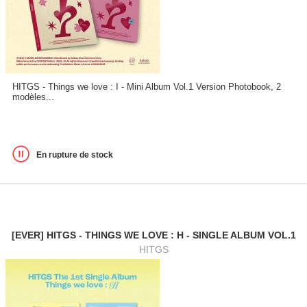
HITGS - Things we love : I - Mini Album Vol.1 Version Photobook, 2
modèles...
En rupture de stock
[EVER] HITGS - THINGS WE LOVE : H - SINGLE ALBUM VOL.1
HITGS