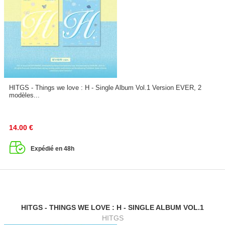
HITGS - Things we love : H - Single Album Vol.1 Version EVER, 2
modèles...
14.00
€
Expédié en 48h
HITGS - THINGS WE LOVE : H - SINGLE ALBUM VOL.1
HITGS