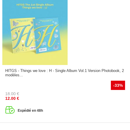
HITGS - Things we love : H - Single Album Vol.1 Version Photobook, 2
modèles...
-33%
18.00
€
12.00
€
Expédié en 48h