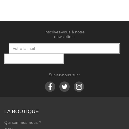
Inscrivez-vous à notre
newsletter :
Suivez-nous sur :
LA BOUTIQUE
Qui sommes-nous ?