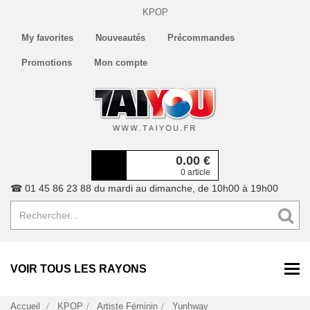
KPOP
My favorites
Nouveautés
Précommandes
Promotions
Mon compte
0.00
€
0 article
☎ 01 45 86 23 88 du mardi au dimanche, de 10h00 à 19h00
VOIR TOUS LES RAYONS
Accueil
KPOP
Artiste Féminin
Yunhway