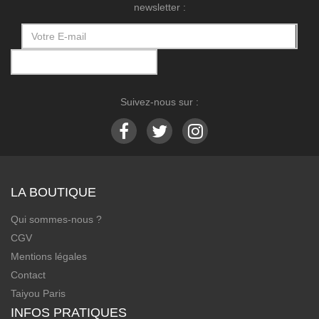
newsletter :
Suivez-nous sur :
LA BOUTIQUE
Qui sommes-nous ?
CGV
Mentions légales
Contact
Taiyou Paris
INFOS PRATIQUES