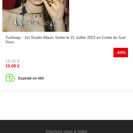
Yunhway - 1st Studio Album Sortie le 21 Juillet 2023 en Corée du Sud
Vous...
-44%
18.00
€
10.00
€
Expédié en 48h
Inscrivez-vous à notre