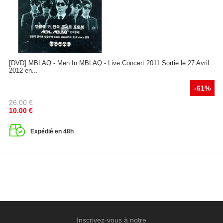
[DVD] MBLAQ - Men In MBLAQ - Live Concert 2011 Sortie le 27 Avril
2012 en...
-61%
26.00
€
10.00
€
Expédié en 48h
Inscrivez-vous à notre