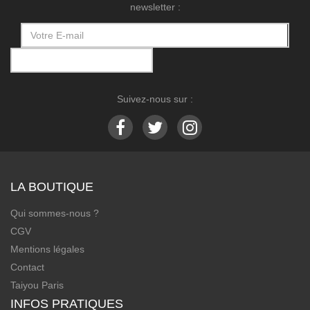
newsletter :
Suivez-nous sur :
LA BOUTIQUE
Qui sommes-nous ?
CGV
Mentions légales
Contact
Taiyou Paris
INFOS PRATIQUES