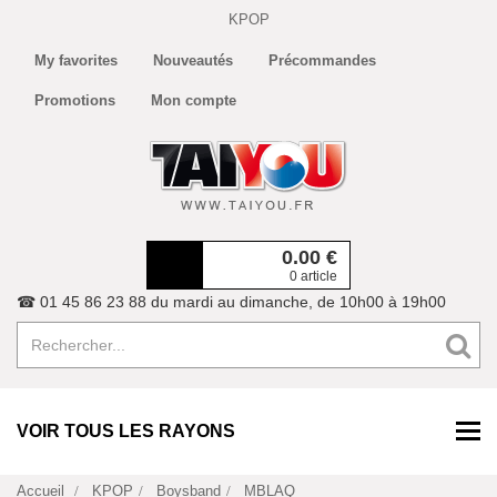
KPOP
My favorites
Nouveautés
Précommandes
Promotions
Mon compte
0.00
€
0 article
☎ 01 45 86 23 88 du mardi au dimanche, de 10h00 à 19h00
VOIR TOUS LES RAYONS
Accueil
KPOP
Boysband
MBLAQ