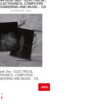
NHYEOK SEO - ELECTRICAL,
ELECTRONICS, COMPUTER
GINEERING AND MUSIC - CD
Junhyeok Seo
eok Seo - ELECTRICAL,
TRONICS, COMPUTER
NEERING AND MUSIC - CD...
-58%
€
€