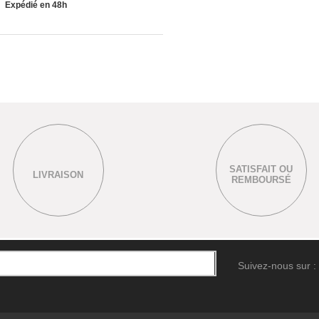
Expédié en 48h
SATISFAIT OU
LIVRAISON
REMBOURSÉ
Suivez-nous sur :