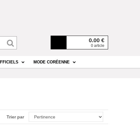
0.00
€
0 article
FFICIELS
MODE CORÉENNE
Trier par