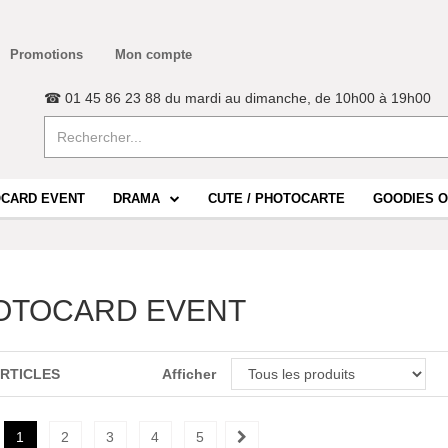
Promotions
Mon compte
☎ 01 45 86 23 88 du mardi au dimanche, de 10h00 à 19h00
CARD EVENT
DRAMA
CUTE / PHOTOCARTE
GOODIES O
OTOCARD EVENT
ARTICLES
Afficher
1
2
3
4
5