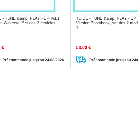
 - TUNE &amp; PLAY - EP Vol.1
TUIDE - TUNE &amp; PLAY - EP 
on Weverse, Set des 2 modèles
Version Photobook, set des 2 mod
...
1...
0
€
53.00
€
Précommande jusqu'au 24/08/2026
Précommande jusqu'au 24/