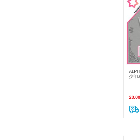
ALPH
少年BEA
23.0