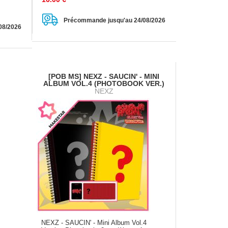
Précommande jusqu'au 24/08/2026
08/2026
[POB MS] NEXZ - SAUCIN' - MINI
ALBUM VOL.4 (PHOTOBOOK VER.)
NEXZ
NEXZ - SAUCIN' - Mini Album Vol.4