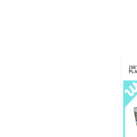
[SE
PLA