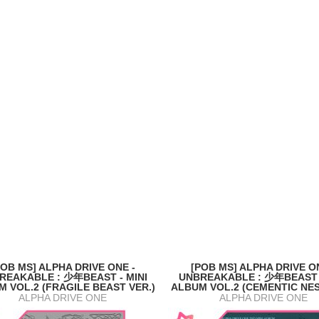
POB MS] ALPHA DRIVE ONE -
[POB MS] ALPHA DRIVE O
REAKABLE : 少年BEAST - MINI
UNBREAKABLE : 少年BEAST -
 VOL.2 (FRAGILE BEAST VER.)
ALBUM VOL.2 (CEMENTIC NES
ALPHA DRIVE ONE
ALPHA DRIVE ONE