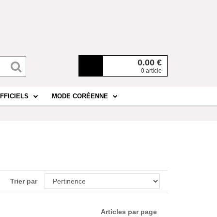
0.00
€
0 article
FFICIELS
MODE CORÉENNE
Trier par
Articles par page