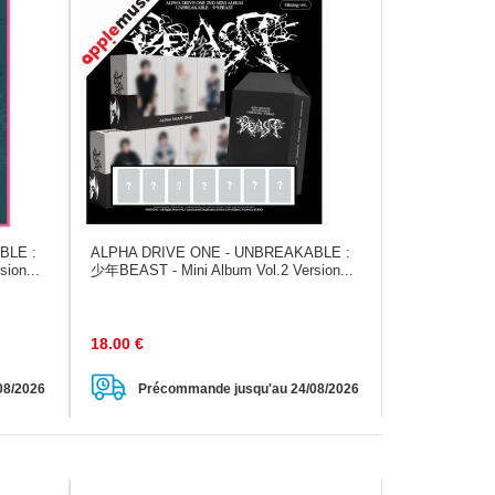
BLE :
ALPHA DRIVE ONE - UNBREAKABLE :
ion...
少年BEAST - Mini Album Vol.2 Version...
18.00
€
08/2026
Précommande jusqu'au 24/08/2026