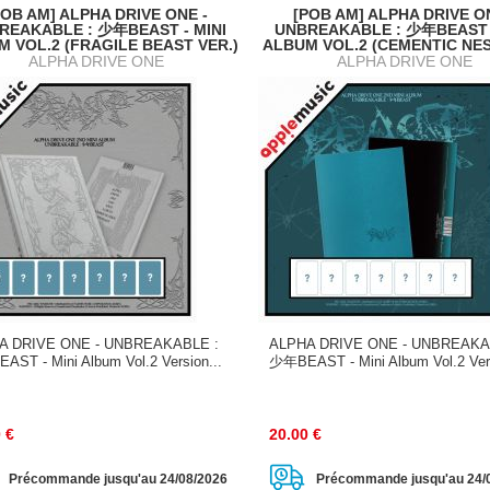
POB AM] ALPHA DRIVE ONE -
[POB AM] ALPHA DRIVE O
REAKABLE : 少年BEAST - MINI
UNBREAKABLE : 少年BEAST -
 VOL.2 (FRAGILE BEAST VER.)
ALBUM VOL.2 (CEMENTIC NES
ALPHA DRIVE ONE
ALPHA DRIVE ONE
A DRIVE ONE - UNBREAKABLE :
ALPHA DRIVE ONE - UNBREAKA
ST - Mini Album Vol.2 Version...
少年BEAST - Mini Album Vol.2 Vers
0
€
20.00
€
Précommande jusqu'au 24/08/2026
Précommande jusqu'au 24/