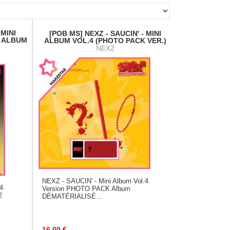
 MINI
[POB MS] NEXZ - SAUCIN' - MINI
S ALBUM
ALBUM VOL.4 (PHOTO PACK VER.)
NEXZ
NEXZ - SAUCIN' - Mini Album Vol.4
.4
Version PHOTO PACK Album
2
DÉMATÉRIALISÉ...
16.00
€