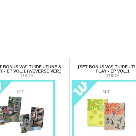
T BONUS WV] TUIDE - TUNE &
[SET BONUS WV] TUIDE - T
Y - EP VOL.1 (WEVERSE VER.)
PLAY - EP VOL.1
TUIDE
TUIDE