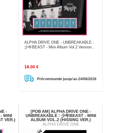
ALPHA DRIVE ONE - UNBREAKABLE :
少年BEAST - Mini Album Vol.2 Version...
18.00
€
Précommande jusqu'au 24/08/2026
NE -
[POB AM] ALPHA DRIVE ONE -
 MINI
UNBREAKABLE : 少年BEAST - MINI
T VER.)
ALBUM VOL.2 (HISSING VER.)
ALPHA DRIVE ONE