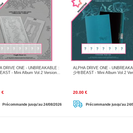
A DRIVE ONE - UNBREAKABLE :
ALPHA DRIVE ONE - UNBREAKA
ST - Mini Album Vol.2 Version...
少年BEAST - Mini Album Vol.2 Vers
0
€
20.00
€
Précommande jusqu'au 24/08/2026
Précommande jusqu'au 24/