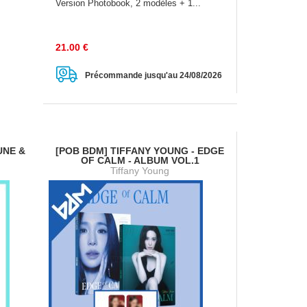
Version Photobook, 2 modèles + 1...
21.00
€
Précommande jusqu'au 24/08/2026
UNE &
[POB BDM] TIFFANY YOUNG - EDGE
OF CALM - ALBUM VOL.1
Tiffany Young