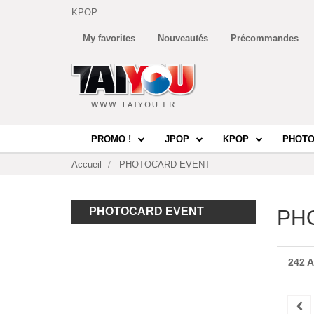
KPOP
My favorites
Nouveautés
Précommandes
PROMO !
JPOP
KPOP
PHOTO
Accueil
PHOTOCARD EVENT
PHOTOCARD EVENT
PH
242 