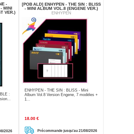
NE -
[POB ALD] ENHYPEN - THE SIN : BLISS
 MINI
- MINI ALBUM VOL.8 (ENGENE VER.)
T VER.)
ENHYPEN
ENHYPEN - THE SIN : BLISS - Mini
BLE :
Album Vol.8 Version Engene, 7 modèles +
ion...
1...
18.00
€
Précommande jusqu'au 21/08/2026
08/2026