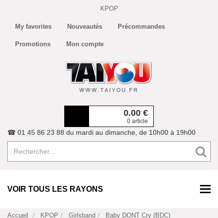
KPOP
My favorites
Nouveautés
Précommandes
Promotions
Mon compte
0.00
€
0 article
☎ 01 45 86 23 88 du mardi au dimanche, de 10h00 à 19h00
VOIR TOUS LES RAYONS
Accueil
KPOP
Girlsband
Baby DONT Cry (BDC)