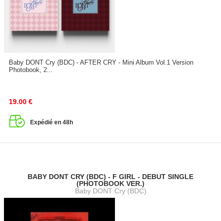
Baby DONT Cry (BDC) - AFTER CRY - Mini Album Vol.1 Version
Photobook, 2...
19.00
€
Expédié en 48h
BABY DONT CRY (BDC) - F GIRL - DEBUT SINGLE
(PHOTOBOOK VER.)
Baby DONT Cry (BDC)