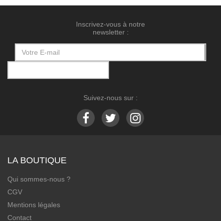
Inscrivez-vous à notre
newsletter :
Suivez-nous sur :
LA BOUTIQUE
Qui sommes-nous ?
CGV
Mentions légales
Contact