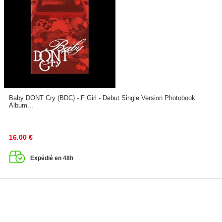
Baby DONT Cry (BDC) - F Girl - Debut Single Version Photobook
Album...
16.00
€
Expédié en 48h