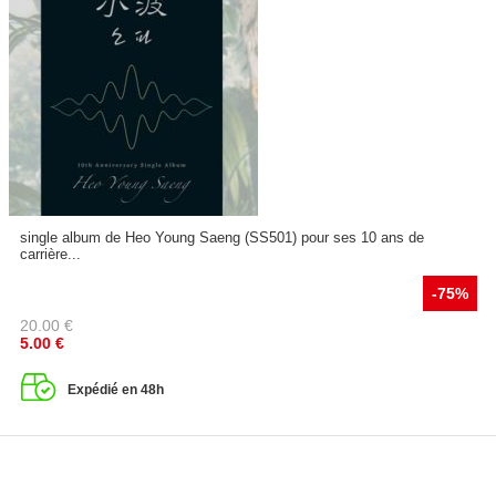
single album de Heo Young Saeng (SS501) pour ses 10 ans de
carrière...
-75%
20.00
€
5.00
€
Expédié en 48h