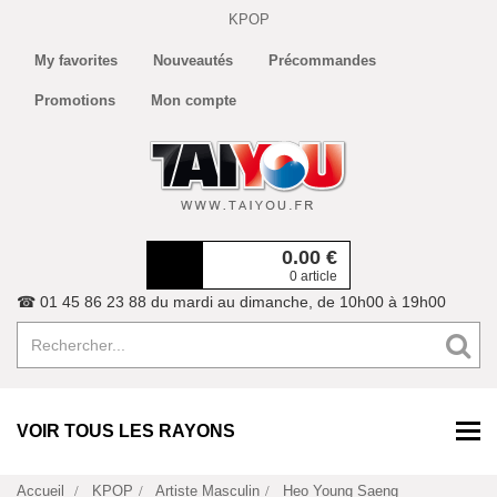
KPOP
My favorites
Nouveautés
Précommandes
Promotions
Mon compte
0.00
€
0 article
☎ 01 45 86 23 88 du mardi au dimanche, de 10h00 à 19h00
VOIR TOUS LES RAYONS
Accueil
KPOP
Artiste Masculin
Heo Young Saeng