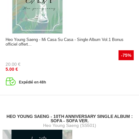
Heo Young Saeng - Mi Casa Su Casa - Single Album Vol.1 Bonus
officiel offert...
-75%
20.00
€
5.00
€
Expédié en 48h
HEO YOUNG SAENG - 10TH ANNIVERSARY SINGLE ALBUM :
SOFA - SOFA VER.
Heo Young Saeng (SS501)