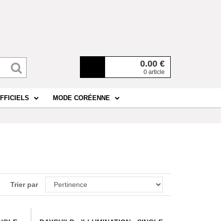
0.00
€
0 article
FFICIELS
MODE CORÉENNE
Trier par