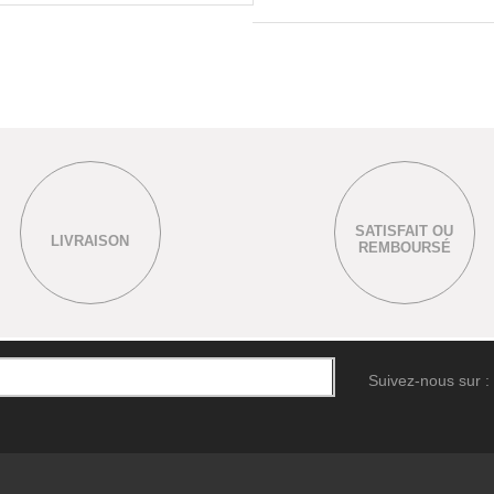
SATISFAIT OU
LIVRAISON
REMBOURSÉ
Suivez-nous sur :