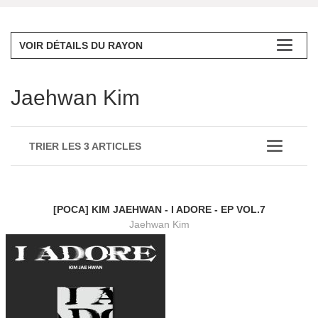
VOIR DÉTAILS DU RAYON
Jaehwan Kim
TRIER LES 3 ARTICLES
[POCA] KIM JAEHWAN - I ADORE - EP VOL.7
Jaehwan Kim