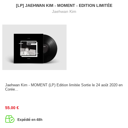
[LP] JAEHWAN KIM - MOMENT - EDITION LIMITÉE
Jaehwan Kim
Jaehwan Kim - MOMENT (LP) Edition limitée Sortie le 24 août 2020 en
Corée...
55.00
€
Expédié en 48h