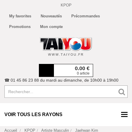
KPOP
My favorites
Nouveautés
Précommandes
Promotions
Mon compte
0.00
€
0 article
☎ 01 45 86 23 88 du mardi au dimanche, de 10h00 à 19h00
VOIR TOUS LES RAYONS
Accueil
KPOP
Artiste Masculin
Jaehwan Kim