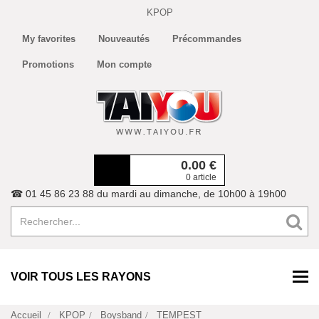
KPOP
My favorites
Nouveautés
Précommandes
Promotions
Mon compte
0.00
€
0 article
☎ 01 45 86 23 88 du mardi au dimanche, de 10h00 à 19h00
VOIR TOUS LES RAYONS
Accueil
KPOP
Boysband
TEMPEST