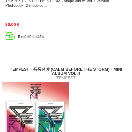
TEMPEST - INTO THE STORM - single album Vol.1 Version
Photobook, 2 modèles...
20.00
€
Expédié en 48h
TEMPEST - 폭풍전야 (CALM BEFORE THE STORM) - MINI
ALBUM VOL.4
TEMPEST