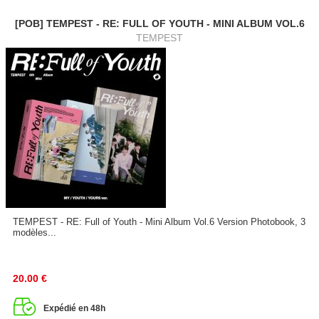
[POB] TEMPEST - RE: FULL OF YOUTH - MINI ALBUM VOL.6
TEMPEST
TEMPEST - RE: Full of Youth - Mini Album Vol.6 Version Photobook, 3
modèles...
20.00
€
Expédié en 48h