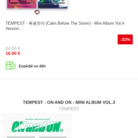
TEMPEST - 폭풍전야 (Calm Before The Storm) - Mini Album Vol.4
Version...
-33%
24.00
€
16.00
€
Expédié en 48h
TEMPEST - ON AND ON - MINI ALBUM VOL.3
TEMPEST