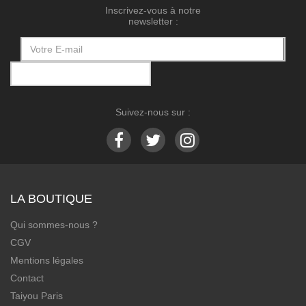
Inscrivez-vous à notre
newsletter :
Suivez-nous sur :
LA BOUTIQUE
Qui sommes-nous ?
CGV
Mentions légales
Contact
Taiyou Paris