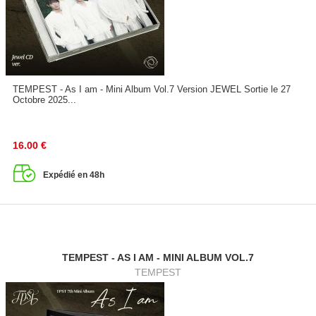
TEMPEST - As I am - Mini Album Vol.7 Version JEWEL Sortie le 27
Octobre 2025...
16.00
€
Expédié en 48h
TEMPEST - AS I AM - MINI ALBUM VOL.7
TEMPEST