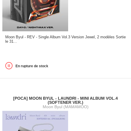
Moon Byul - REV - Single Album Vol.3 Version Jewel, 2 modèles Sortie
le 31...
En rupture de stock
[POCA] MOON BYUL - LAUNDRI - MINI ALBUM VOL.4
(SOFTENER VER.)
Moon Byul (MAMAMOO)