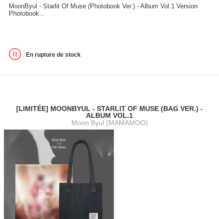
MoonByul - Starlit Of Muse (Photobook Ver.) - Album Vol.1 Version
Photobook...
En rupture de stock
[LIMITÉE] MOONBYUL - STARLIT OF MUSE (BAG VER.) -
ALBUM VOL.1
Moon Byul (MAMAMOO)