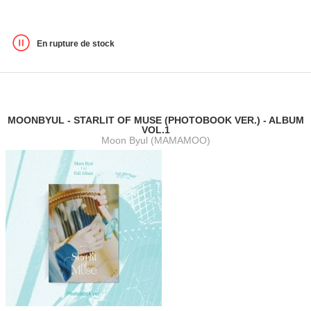
En rupture de stock
MOONBYUL - STARLIT OF MUSE (PHOTOBOOK VER.) - ALBUM
VOL.1
Moon Byul (MAMAMOO)