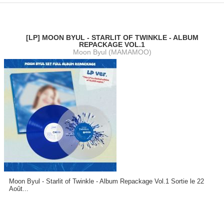
[LP] MOON BYUL - STARLIT OF TWINKLE - ALBUM
REPACKAGE VOL.1
Moon Byul (MAMAMOO)
Moon Byul - Starlit of Twinkle - Album Repackage Vol.1 Sortie le 22
Août...