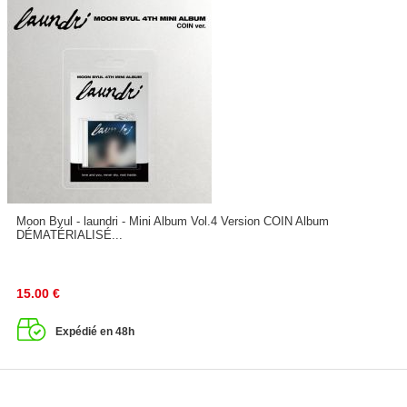
Moon Byul - laundri - Mini Album Vol.4 Version COIN Album
DÉMATÉRIALISÉ...
15.00
€
Expédié en 48h