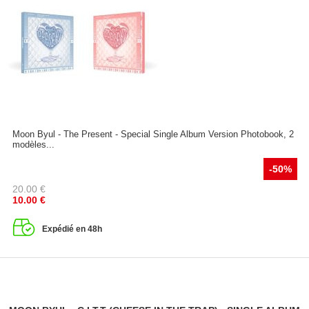
Moon Byul - The Present - Special Single Album Version Photobook, 2
modèles...
-50%
20.00
€
10.00
€
Expédié en 48h