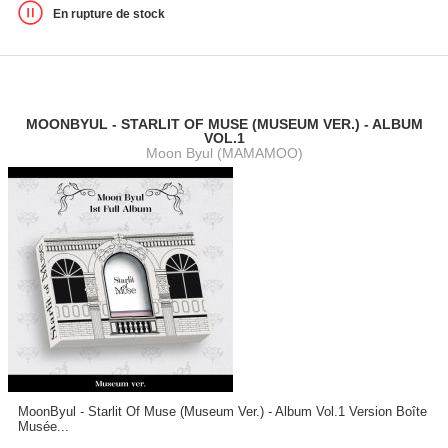
En rupture de stock
MOONBYUL - STARLIT OF MUSE (MUSEUM VER.) - ALBUM
VOL.1
Moon Byul (MAMAMOO)
MoonByul - Starlit Of Muse (Museum Ver.) - Album Vol.1 Version Boîte
Musée...