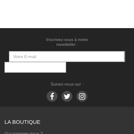
Inscrivez-vous à notre
newsletter :
Suivez-nous sur :
LA BOUTIQUE
Qui sommes-nous ?