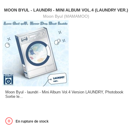
MOON BYUL - LAUNDRI - MINI ALBUM VOL.4 (LAUNDRY VER.)
Moon Byul (MAMAMOO)
Moon Byul - laundri - Mini Album Vol.4 Version LAUNDRY, Photobook
Sortie le...
En rupture de stock