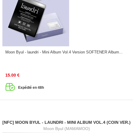
Moon Byul - laundri - Mini Album Vol.4 Version SOFTENER Album...
15.00
€
Expédié en 48h
[NFC] MOON BYUL - LAUNDRI - MINI ALBUM VOL.4 (COIN VER.)
Moon Byul (MAMAMOO)