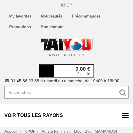
KPOP
My favorites
Nouveautés
Précommandes
Promotions
Mon compte
0.00
€
0 article
☎ 01 45 86 23 88 du mardi au dimanche, de 10h00 à 19h00
VOIR TOUS LES RAYONS
Accueil
KPOP
Artiste Féminin
Moon Byul (MAMAMOO)