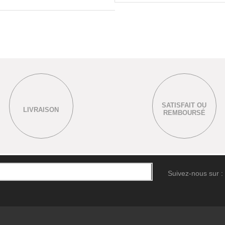
SATISFAIT OU
LIVRAISON
REMBOURSÉ
Suivez-nous sur :