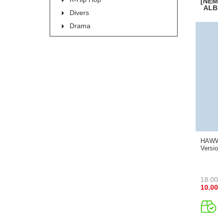
[NEM
ALB
Divers
Drama
HAWW 
Versio
18.00
10.00