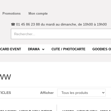
Promotions
Mon compte
☎ 01 45 86 23 88 du mardi au dimanche, de 10h00 à 19h00
CARD EVENT
DRAMA
CUTE / PHOTOCARTE
GOODIES O
WW
TICLES
Afficher