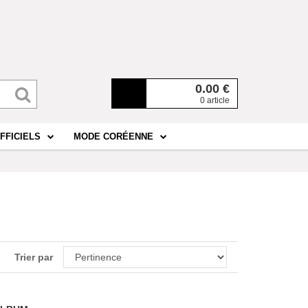
0.00
€
0 article
FFICIELS
MODE CORÉENNE
Trier par