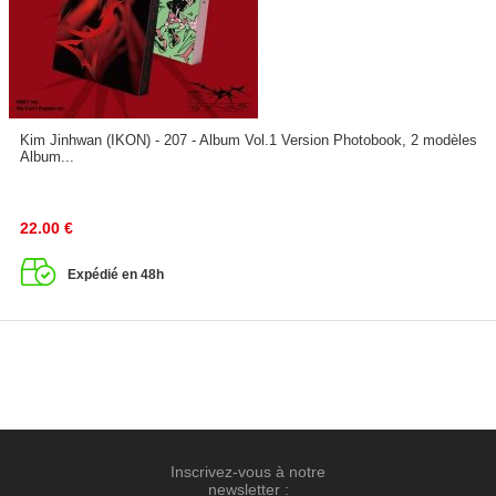
Kim Jinhwan (IKON) - 207 - Album Vol.1 Version Photobook, 2 modèles
Album...
22.00
€
Expédié en 48h
Inscrivez-vous à notre
newsletter :