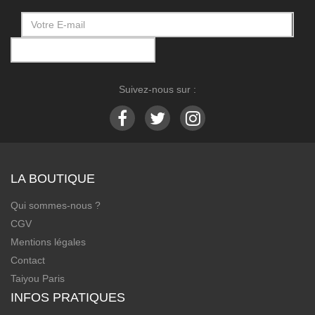
Suivez-nous sur :
LA BOUTIQUE
Qui sommes-nous ?
CGV
Mentions légales
Contact
Taiyou Paris
INFOS PRATIQUES