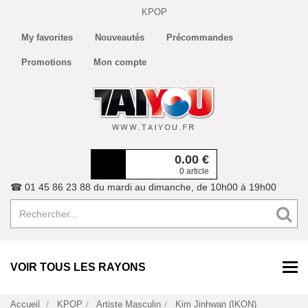
KPOP
My favorites
Nouveautés
Précommandes
Promotions
Mon compte
0.00
€
0 article
☎ 01 45 86 23 88 du mardi au dimanche, de 10h00 à 19h00
VOIR TOUS LES RAYONS
Accueil
KPOP
Artiste Masculin
Kim Jinhwan (IKON)