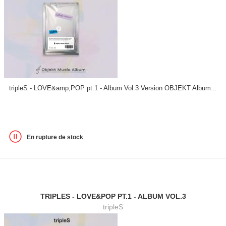
tripleS - LOVE&amp;POP pt.1 - Album Vol.3 Version OBJEKT Album...
En rupture de stock
TRIPLES - LOVE&POP PT.1 - ALBUM VOL.3
tripleS