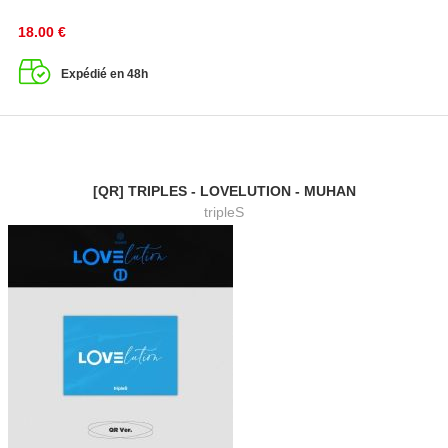
18.00
€
Expédié en 48h
[QR] TRIPLES - LOVELUTION - MUHAN
tripleS