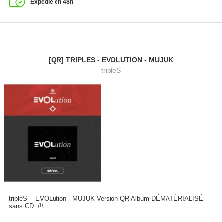
Expédié en 48h
[QR] TRIPLES - EVOLUTION - MUJUK
tripleS
tripleS - EVOLution - MUJUK Version QR Album DÉMATÉRIALISÉ
sans CD :/!\...