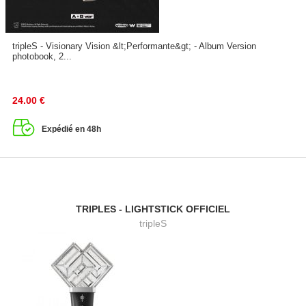
tripleS - Visionary Vision &lt;Performante&gt; - Album Version
photobook, 2...
24.00
€
Expédié en 48h
TRIPLES - LIGHTSTICK OFFICIEL
tripleS