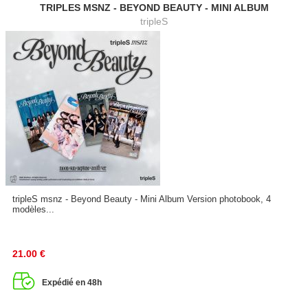
TRIPLES MSNZ - BEYOND BEAUTY - MINI ALBUM
tripleS
tripleS msnz - Beyond Beauty - Mini Album Version photobook, 4
modèles...
21.00
€
Expédié en 48h