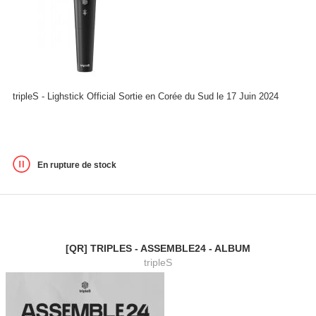
tripleS - Lighstick Official Sortie en Corée du Sud le 17 Juin 2024
En rupture de stock
[QR] TRIPLES - ASSEMBLE24 - ALBUM
tripleS