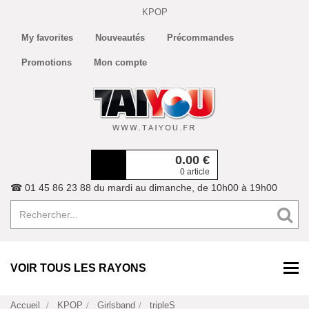
KPOP
My favorites
Nouveautés
Précommandes
Promotions
Mon compte
0.00
€
0 article
☎ 01 45 86 23 88 du mardi au dimanche, de 10h00 à 19h00
VOIR TOUS LES RAYONS
Accueil
KPOP
Girlsband
tripleS