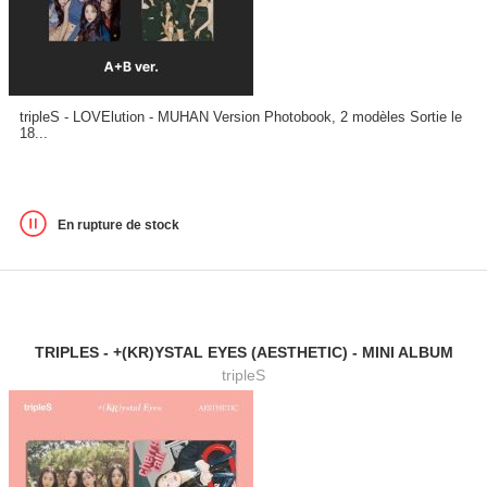
tripleS - LOVElution - MUHAN Version Photobook, 2 modèles Sortie le
18...
En rupture de stock
TRIPLES - +(KR)YSTAL EYES (AESTHETIC) - MINI ALBUM
tripleS