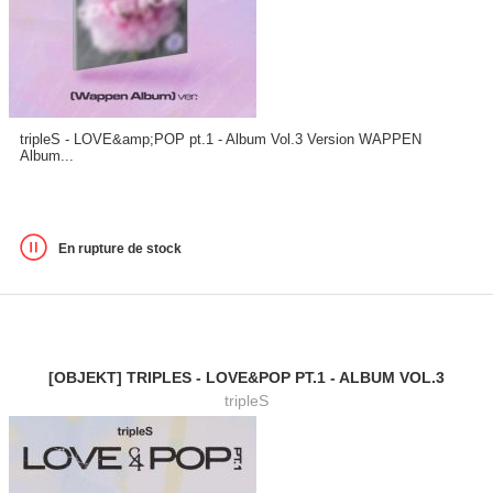
tripleS - LOVE&amp;POP pt.1 - Album Vol.3 Version WAPPEN
Album...
En rupture de stock
[OBJEKT] TRIPLES - LOVE&POP PT.1 - ALBUM VOL.3
tripleS