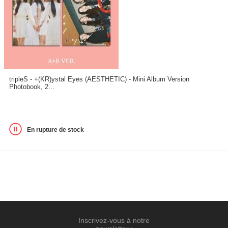
tripleS - +(KR)ystal Eyes (AESTHETIC) - Mini Album Version
Photobook, 2...
En rupture de stock
Inscrivez-vous à notre