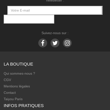
newsletter :
Suivez-nous sur :
LA BOUTIQUE
Qui sommes-nous ?
CGV
Mentions légales
Contact
Taiyou Paris
INFOS PRATIQUES