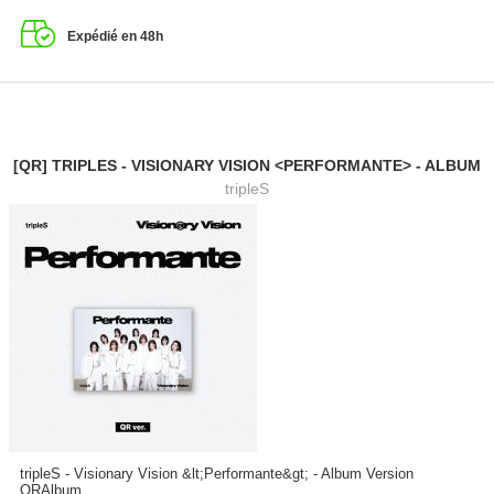
Expédié en 48h
[QR] TRIPLES - VISIONARY VISION <PERFORMANTE> - ALBUM
tripleS
tripleS - Visionary Vision &lt;Performante&gt; - Album Version
QRAlbum...