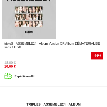
tripleS - ASSEMBLE24 - Album Version QR Album DÉMATÉRIALISÉ
sans CD :/!\...
-44%
18.00
€
10.00
€
Expédié en 48h
TRIPLES - ASSEMBLE24 - ALBUM