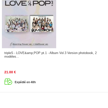
tripleS - LOVE&amp;POP pt.1 - Album Vol.3 Version photobook, 2
modèles...
21.00
€
Expédié en 48h