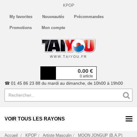
KPOP
My favorites
Nouveautés
Précommandes
Promotions
Mon compte
0.00
€
0 article
☎ 01 45 86 23 88 du mardi au dimanche, de 10h00 à 19h00
VOIR TOUS LES RAYONS
Accueil
KPOP
Artiste Masculin
MOON JONGUP (B.A.P)