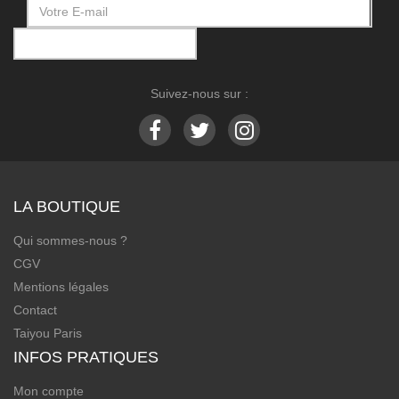
Suivez-nous sur :
LA BOUTIQUE
Qui sommes-nous ?
CGV
Mentions légales
Contact
Taiyou Paris
INFOS PRATIQUES
Mon compte