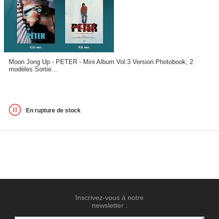
Moon Jong Up - PETER - Mini Album Vol.3 Version Photobook, 2
modèles Sortie...
En rupture de stock
Inscrivez-vous à notre
newsletter :