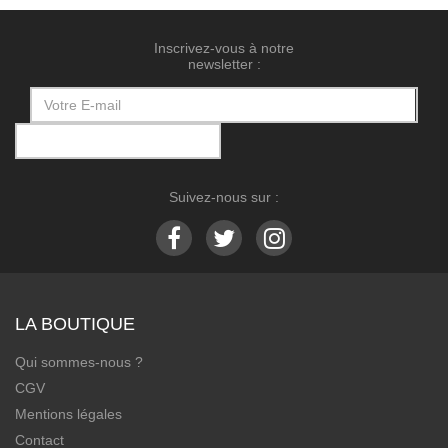
Inscrivez-vous à notre
newsletter :
Suivez-nous sur :
LA BOUTIQUE
Qui sommes-nous ?
CGV
Mentions légales
Contact