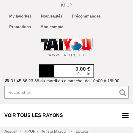
KPOP
My favorites
Nouveautés
Précommandes
Promotions
Mon compte
0.00
€
0 article
☎ 01 45 86 23 88 du mardi au dimanche, de 10h00 à 19h00
VOIR TOUS LES RAYONS
Accueil
KPOP
Artiste Masculin
LUCAS