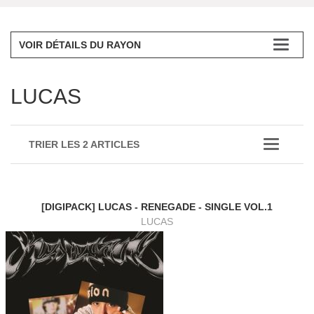
VOIR DÉTAILS DU RAYON
LUCAS
TRIER LES 2 ARTICLES
[DIGIPACK] LUCAS - RENEGADE - SINGLE VOL.1
LUCAS