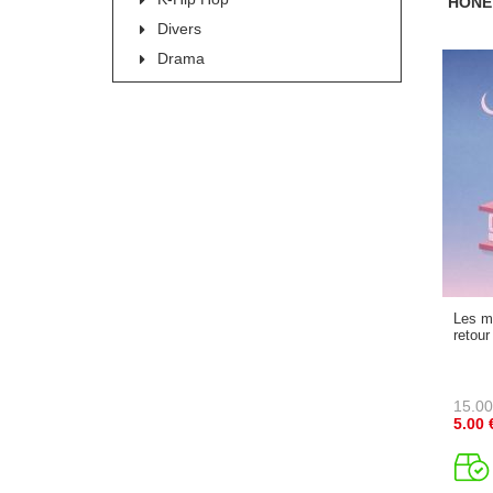
HONE
Divers
Drama
Les m
retour
15.00
5.00