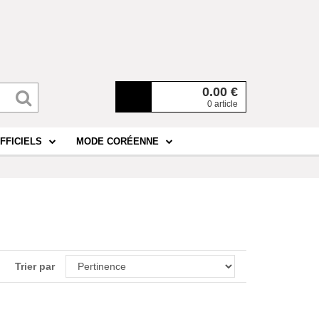
0.00
€
0 article
FFICIELS
MODE CORÉENNE
Trier par