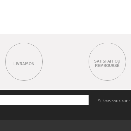
SATISFAIT OU
LIVRAISON
REMBOURSÉ
Suivez-nous sur :