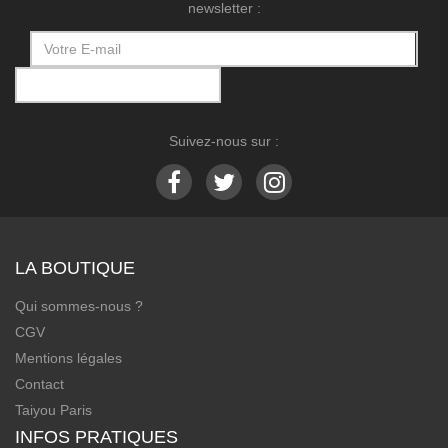
newsletter :
Suivez-nous sur :
LA BOUTIQUE
Qui sommes-nous ?
CGV
Mentions légales
Contact
Taiyou Paris
INFOS PRATIQUES