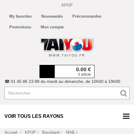
KPOP
My favorites
Nouveautés
Précommandes
Promotions
Mon compte
0.00
€
0 article
☎ 01 45 86 23 88 du mardi au dimanche, de 10h00 à 19h00
VOIR TOUS LES RAYONS
Accueil
KPOP
Boysband
NINE.i