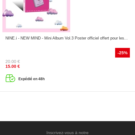
NINE.i - NEW MIND - Mini Album Vol.3 Poster officiel offert pour les...
-25%
20.00
€
15.00
€
Expédié en 48h
Inscrivez-vous à notre