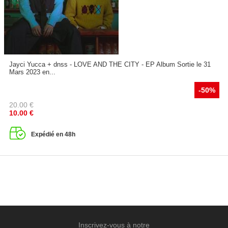
Jayci Yucca + dnss - LOVE AND THE CITY - EP Album Sortie le 31
Mars 2023 en...
-50%
20.00
€
10.00
€
Expédié en 48h
Inscrivez-vous à notre