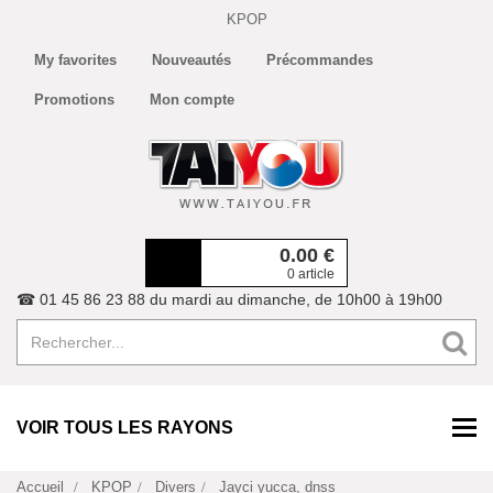
KPOP
My favorites
Nouveautés
Précommandes
Promotions
Mon compte
0.00
€
0 article
☎ 01 45 86 23 88 du mardi au dimanche, de 10h00 à 19h00
VOIR TOUS LES RAYONS
Accueil
KPOP
Divers
Jayci yucca, dnss