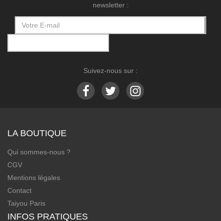
newsletter :
Suivez-nous sur :
LA BOUTIQUE
Qui sommes-nous ?
CGV
Mentions légales
Contact
Taiyou Paris
INFOS PRATIQUES