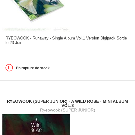
RYEOWOOK - Runaway - Single Album Vol.1 Version Digipack Sortie
le 23 Juin...
En rupture de stock
RYEOWOOK (SUPER JUNIOR) - A WILD ROSE - MINI ALBUM
VOL.3
Ryeowook (SUPER JUNIOR)