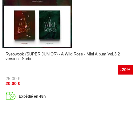
Ryeowook (SUPER JUNIOR) - A Wild Rose - Mini Album Vol.3 2
versions Sortie...
-20%
25.00
€
20.00
€
Expédié en 48h