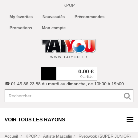
KPOP
My favorites
Nouveautés
Précommandes
Promotions
Mon compte
0.00
€
0 article
☎ 01 45 86 23 88 du mardi au dimanche, de 10h00 à 19h00
VOIR TOUS LES RAYONS
Accueil
KPOP
Artiste Masculin
Ryeowook (SUPER JUNIOR)