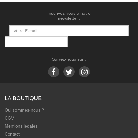
Inscrivez-vous à notre
newsletter :
Suivez-nous sur :
LA BOUTIQUE
Qui sommes-nous ?
CGV
Mentions légales
Contact