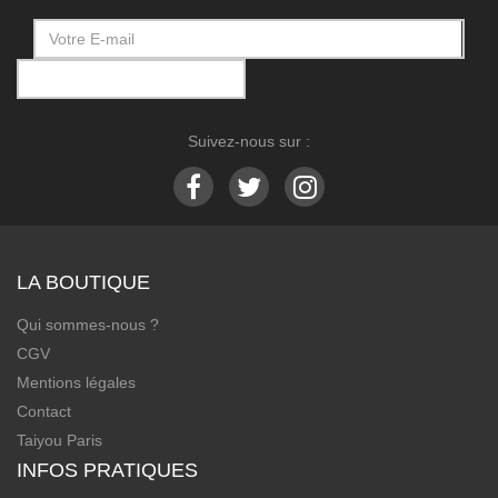
Suivez-nous sur :
LA BOUTIQUE
Qui sommes-nous ?
CGV
Mentions légales
Contact
Taiyou Paris
INFOS PRATIQUES