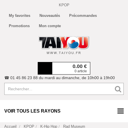
KPOP
My favorites
Nouveautés
Précommandes
Promotions
Mon compte
0.00
€
0 article
☎ 01 45 86 23 88 du mardi au dimanche, de 10h00 à 19h00
VOIR TOUS LES RAYONS
Accueil
KPOP
K-Hip Hop
Rad Museum