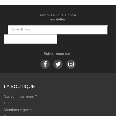
Inscrivez-vous à notre
newsletter :
Suivez-nous sur :
LA BOUTIQUE
Qui sommes-nous ?
CGV
Mentions légales