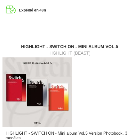
Expédié en 48h
HIGHLIGHT - SWITCH ON - MINI ALBUM VOL.5
HIGHLIGHT (BEAST)
HIGHLIGHT - SWITCH ON - Mini album Vol.5 Version Photobook, 3
modèles...