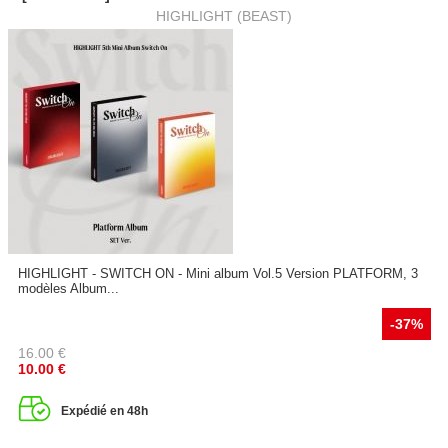
HIGHLIGHT (BEAST)
HIGHLIGHT - SWITCH ON - Mini album Vol.5 Version PLATFORM, 3
modèles Album...
-37%
16.00
€
10.00
€
Expédié en 48h