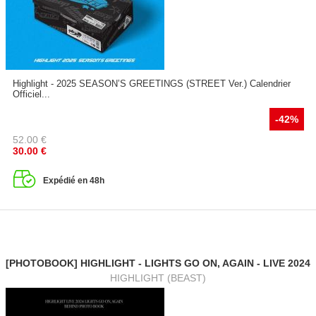
Highlight - 2025 SEASON’S GREETINGS (STREET Ver.) Calendrier
Officiel...
-42%
52.00
€
30.00
€
Expédié en 48h
[PHOTOBOOK] HIGHLIGHT - LIGHTS GO ON, AGAIN - LIVE 2024
HIGHLIGHT (BEAST)