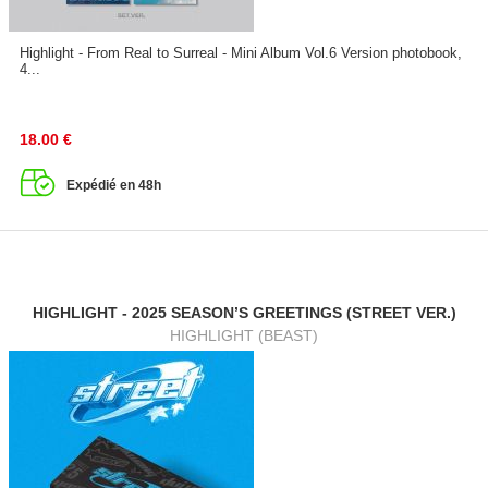
Highlight - From Real to Surreal - Mini Album Vol.6 Version photobook,
4...
18.00
€
Expédié en 48h
HIGHLIGHT - 2025 SEASON’S GREETINGS (STREET VER.)
HIGHLIGHT (BEAST)