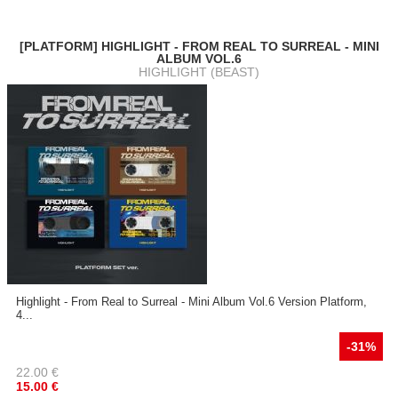
[PLATFORM] HIGHLIGHT - FROM REAL TO SURREAL - MINI
ALBUM VOL.6
HIGHLIGHT (BEAST)
Highlight - From Real to Surreal - Mini Album Vol.6 Version Platform,
4...
-31%
22.00
€
15.00
€