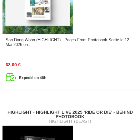
Son Dong Woon (HIGHLIGHT) - Pages From Photobook Sortie le 12
Mai 2026 en...
63.00
€
Expédié en 48h
HIGHLIGHT - HIGHLIGHT LIVE 2025 'RIDE OR DIE' - BEHIND
PHOTOBOOK
HIGHLIGHT (BEAST)