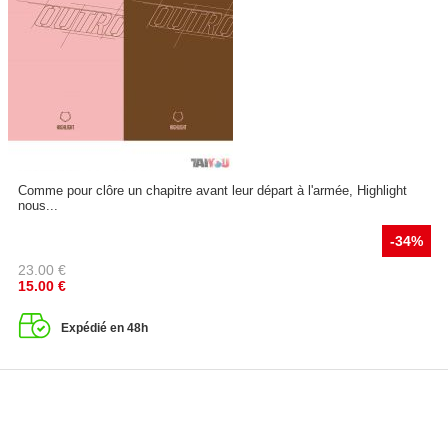
Comme pour clôre un chapitre avant leur départ à l'armée, Highlight
nous...
-34%
23.00
€
15.00
€
Expédié en 48h