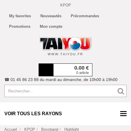
KPOP
My favorites
Nouveautés
Précommandes
Promotions
Mon compte
0.00
€
0 article
☎ 01 45 86 23 88 du mardi au dimanche, de 10h00 à 19h00
VOIR TOUS LES RAYONS
Accueil
KPOP
Boysband
Highlight