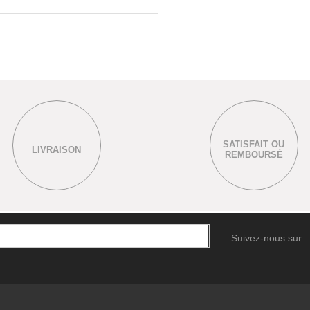
SATISFAIT OU
LIVRAISON
REMBOURSÉ
Suivez-nous sur :