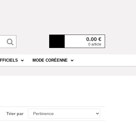
0.00
€
0 article
FFICIELS
MODE CORÉENNE
Trier par