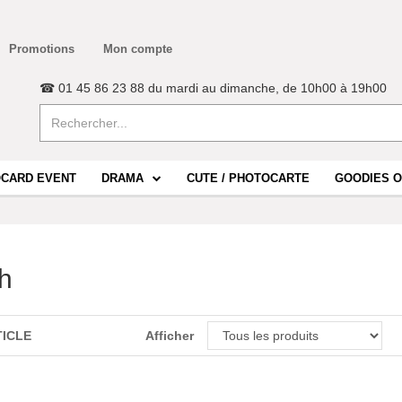
Promotions
Mon compte
☎ 01 45 86 23 88 du mardi au dimanche, de 10h00 à 19h00
CARD EVENT
DRAMA
CUTE / PHOTOCARTE
GOODIES O
h
TICLE
Afficher