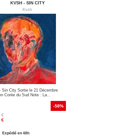
KVSH - SIN CITY
Kvsh
 Sin City Sortie le 21 Décembre
n Corée du Sud Note : La...
-58%
€
€
Expédié en 48h