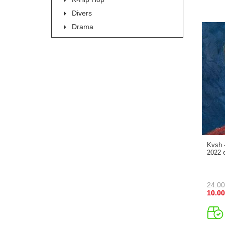
Divers
Drama
Kvsh -
2022 e
24.00
10.00