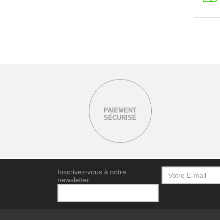
PAIEMENT
SÉCURISÉ
Inscrivez-vous à notre
newsletter :