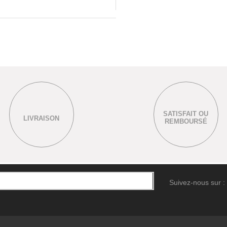
SATISFAIT OU
LIVRAISON
REMBOURSÉ
Suivez-nous sur :