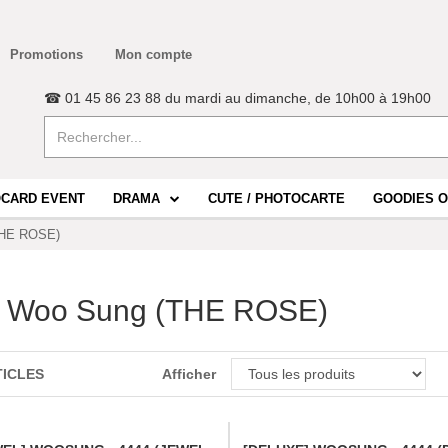
Promotions
Mon compte
☎ 01 45 86 23 88 du mardi au dimanche, de 10h00 à 19h00
CARD EVENT
DRAMA
CUTE / PHOTOCARTE
GOODIES O
THE ROSE)
 Woo Sung (THE ROSE)
TICLES
Afficher