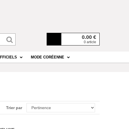
0.00
€
0 article
FFICIELS
MODE CORÉENNE
Trier par