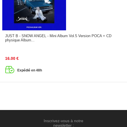
JUST B - SNOW ANGEL - Mini Album Vol.5 Version POCA + CD
physique Album...
16.00
€
Expédié en 48h
Inscrivez-vous à notre
newsletter :