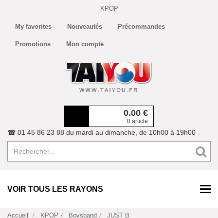
KPOP
My favorites
Nouveautés
Précommandes
Promotions
Mon compte
0.00
€
0 article
☎ 01 45 86 23 88 du mardi au dimanche, de 10h00 à 19h00
VOIR TOUS LES RAYONS
Accueil
KPOP
Boysband
JUST B