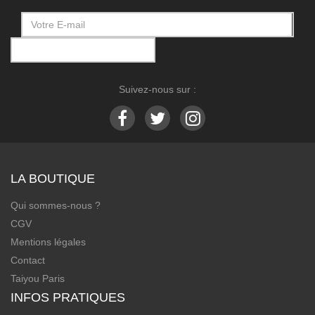
Suivez-nous sur :
LA BOUTIQUE
Qui sommes-nous ?
CGV
Mentions légales
Contact
Taiyou Paris
INFOS PRATIQUES