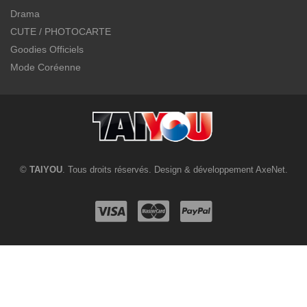
Drama
CUTE / PHOTOCARTE
Goodies Officiels
Mode Coréenne
©
TAIYOU
. Tous droits réservés. Design & développement
AxeNet
.