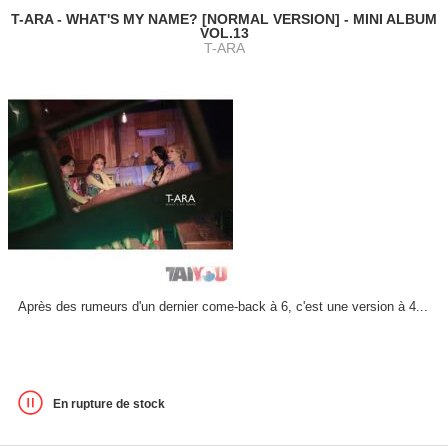
T-ARA - WHAT'S MY NAME? [NORMAL VERSION] - MINI ALBUM
VOL.13
T-ARA
Après des rumeurs d'un dernier come-back à 6, c'est une version à 4...
En rupture de stock