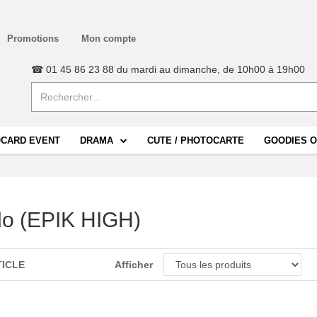
Promotions
Mon compte
☎ 01 45 86 23 88 du mardi au dimanche, de 10h00 à 19h00
CARD EVENT
DRAMA
CUTE / PHOTOCARTE
GOODIES O
lo (EPIK HIGH)
TICLE
Afficher