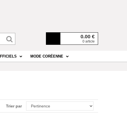
0.00
€
0 article
FFICIELS
MODE CORÉENNE
Trier par