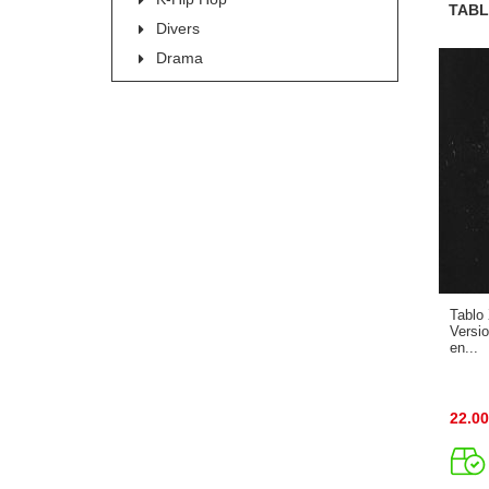
TABL
Divers
Drama
Tablo
Versio
en...
22.00