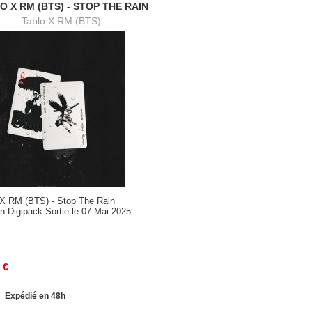
O X RM (BTS) - STOP THE RAIN
Tablo X RM (BTS)
 X RM (BTS) - Stop The Rain
n Digipack Sortie le 07 Mai 2025
€
Expédié en 48h