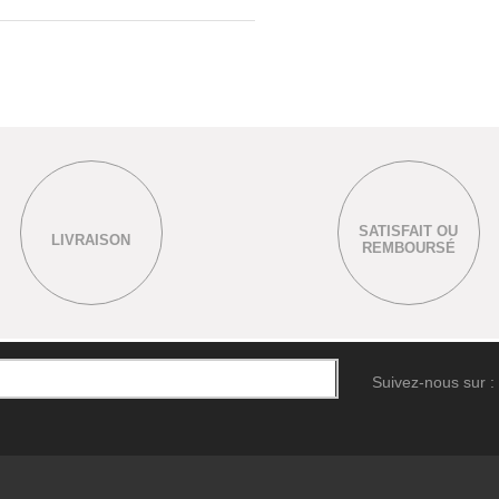
SATISFAIT OU
LIVRAISON
REMBOURSÉ
Suivez-nous sur :