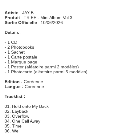
Artiste
: JAY B
Produit
: TR.EE - Mini Album Vol.3
Sortie Officielle
: 10/06/2026
Details
:
- 1 CD
- 2 Photobooks
- 1 Sachet
- 1 Carte postale
- 1 Marque page
- 1 Poster (aléatoire parmi 2 modèles)
- 1 Photocarte (aléatoire parmi 5 modèles)
Edition :
Coréenne
Langue :
Coréenne
Tracklist :
01. Hold onto My Back
02. Layback
03. Overflow
04. One Call Away
05. Time
06. We