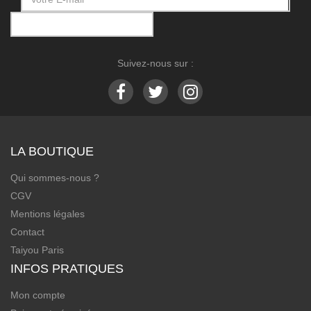
Suivez-nous sur :
LA BOUTIQUE
Qui sommes-nous ?
CGV
Mentions légales
Contact
Taiyou Paris
INFOS PRATIQUES
Mon compte