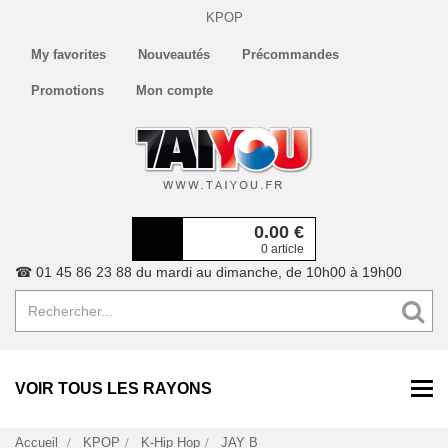
KPOP
My favorites
Nouveautés
Précommandes
Promotions
Mon compte
0.00
€
0 article
☎ 01 45 86 23 88 du mardi au dimanche, de 10h00 à 19h00
VOIR TOUS LES RAYONS
Accueil
KPOP
K-Hip Hop
JAY B