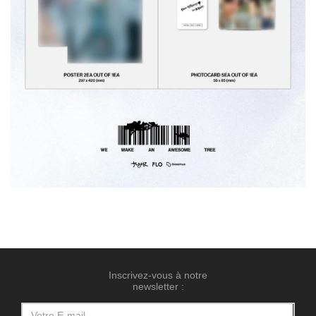
Inscrivez-vous à notre
newsletter :