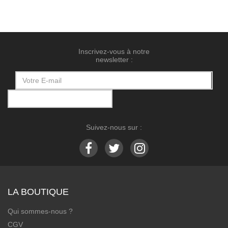
Inscrivez-vous à notre
newsletter :
Suivez-nous sur :
LA BOUTIQUE
Qui sommes-nous ?
CGV