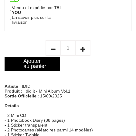
Vendu et expédié par
TAI
YOU
En savoir plus sur la
livraison
Ajouter
au panier
Artiste
: IDID
Produit
: I did it - Mini Album Vol.1
Sortie Officielle
: 15/09/2025
Details
:
- 2 Mini CD
- 1 Photobook Diary (88 pages)
- 1 Sticker transparent
- 2 Photocartes (aléatoires parmi 14 modèles)
- 1 Sticker Twinkle