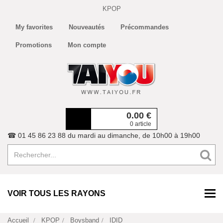
KPOP
My favorites
Nouveautés
Précommandes
Promotions
Mon compte
0.00
€
0 article
☎ 01 45 86 23 88 du mardi au dimanche, de 10h00 à 19h00
VOIR TOUS LES RAYONS
Accueil
KPOP
Boysband
IDID