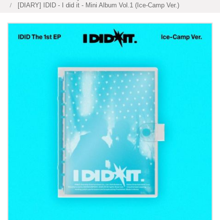
[DIARY] IDID - I did it - Mini Album Vol.1 (Ice-Camp Ver.)