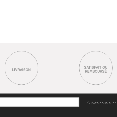
SATISFAIT OU
LIVRAISON
REMBOURSÉ
Suivez-nous sur :