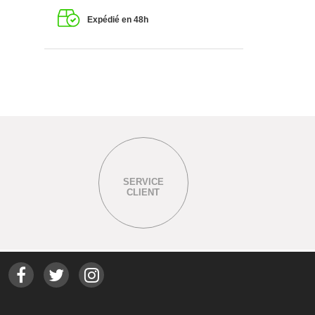
Expédié en 48h
SERVICE
CLIENT