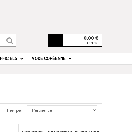
0.00
€
0 article
FFICIELS
MODE CORÉENNE
Trier par