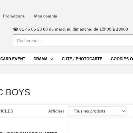
Promotions
Mon compte
☎ 01 45 86 23 88 du mardi au dimanche, de 10h00 à 19h00
CARD EVENT
DRAMA
CUTE / PHOTOCARTE
GOODIES O
C BOYS
TICLES
Afficher