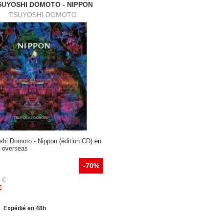
SUYOSHI DOMOTO - NIPPON
TSUYOSHI DOMOTO
shi Domoto - Nippon (édition CD) en
t overseas
-70%
€
€
Expédié en 48h