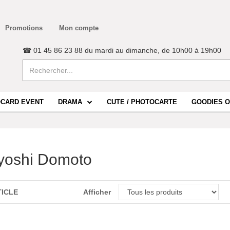
Promotions
Mon compte
☎ 01 45 86 23 88 du mardi au dimanche, de 10h00 à 19h00
CARD EVENT
DRAMA
CUTE / PHOTOCARTE
GOODIES O
yoshi Domoto
TICLE
Afficher