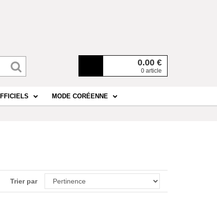
0.00
€
0 article
FFICIELS
MODE CORÉENNE
Trier par