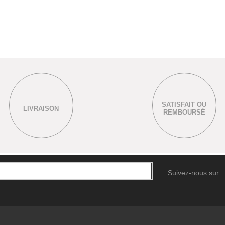
SATISFAIT OU
LIVRAISON
REMBOURSÉ
Suivez-nous sur :