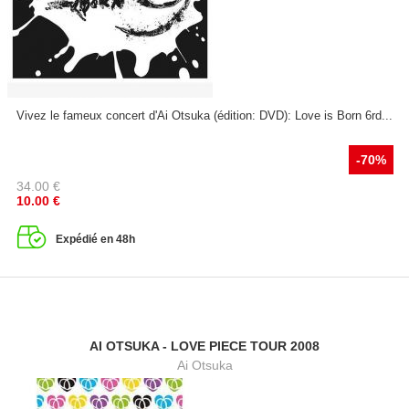
Vivez le fameux concert d'Ai Otsuka (édition: DVD): Love is Born 6rd...
-70%
34.00
€
10.00
€
Expédié en 48h
AI OTSUKA - LOVE PIECE TOUR 2008
Ai Otsuka