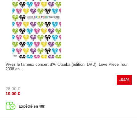
Vivez le fameux concert d'Ai Otsuka (édition: DVD): Love Piece Tour
2008 en...
-64%
28.00
€
10.00
€
Expédié en 48h