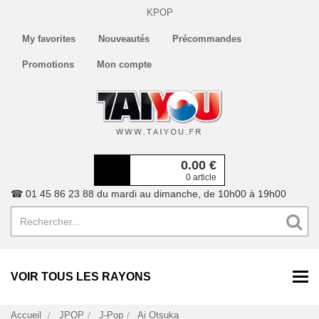
KPOP
My favorites
Nouveautés
Précommandes
Promotions
Mon compte
0.00
€
0 article
☎ 01 45 86 23 88 du mardi au dimanche, de 10h00 à 19h00
VOIR TOUS LES RAYONS
Accueil
JPOP
J-Pop
Ai Otsuka