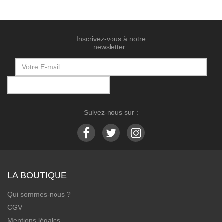
Inscrivez-vous à notre
newsletter :
Suivez-nous sur :
LA BOUTIQUE
Qui sommes-nous ?
CGV
Mentions légales