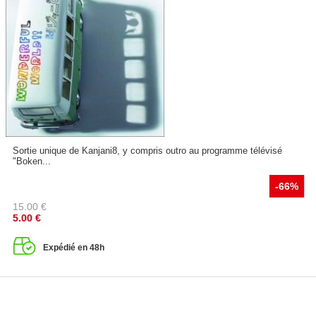
Sortie unique de Kanjani8, y compris outro au programme télévisé
"Boken...
-66%
15.00
€
5.00
€
Expédié en 48h