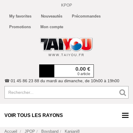
KPOP
My favorites
Nouveautés
Précommandes
Promotions
Mon compte
0.00
€
0 article
☎ 01 45 86 23 88 du mardi au dimanche, de 10h00 à 19h00
VOIR TOUS LES RAYONS
Accueil
JPOP
Boysband
Kanjani8