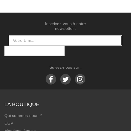
Inscrivez-vous à notre
newsletter :
Suivez-nous sur :
LA BOUTIQUE
Qui sommes-nous ?
CGV
Mentions légales