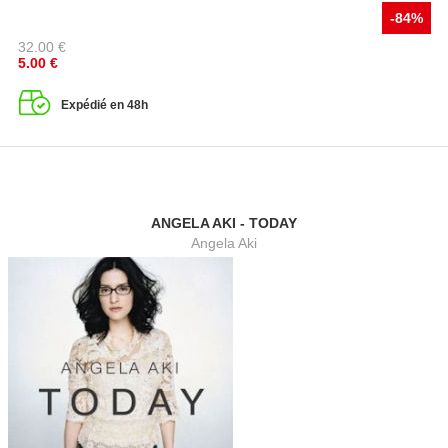
-84%
32.00
€
5.00
€
Expédié en 48h
ANGELA AKI - TODAY
Angela Aki