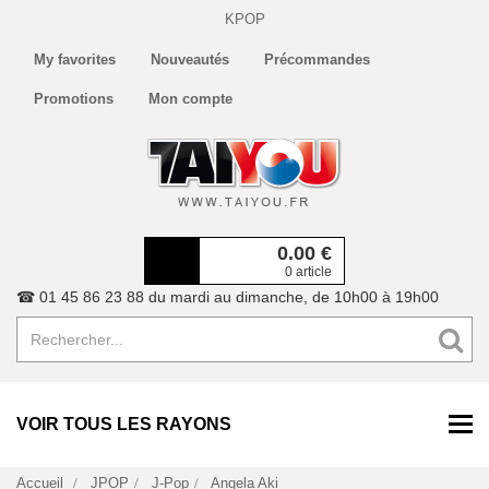
KPOP
My favorites
Nouveautés
Précommandes
Promotions
Mon compte
0.00
€
0 article
☎ 01 45 86 23 88 du mardi au dimanche, de 10h00 à 19h00
VOIR TOUS LES RAYONS
Accueil
JPOP
J-Pop
Angela Aki