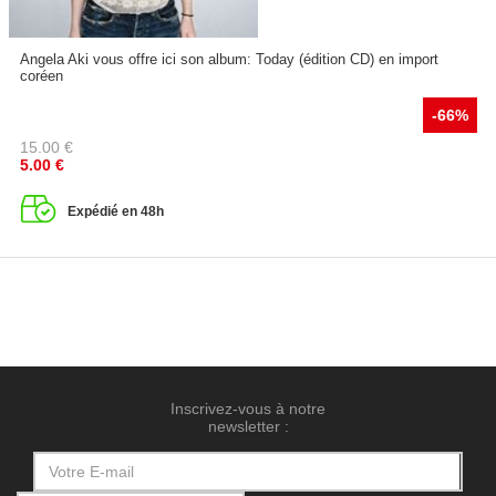
Angela Aki vous offre ici son album: Today (édition CD) en import
coréen
-66%
15.00
€
5.00
€
Expédié en 48h
Inscrivez-vous à notre
newsletter :