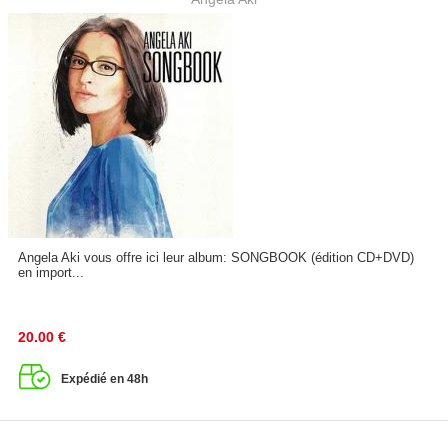
Angela Aki vous offre ici leur album: SONGBOOK (édition CD+DVD)
en import...
20.00
€
Expédié en 48h