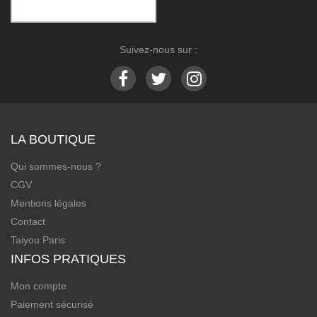
Suivez-nous sur :
LA BOUTIQUE
Qui sommes-nous ?
CGV
Mentions légales
Contact
Taiyou Paris
INFOS PRATIQUES
Mon compte
Paiement sécurisé