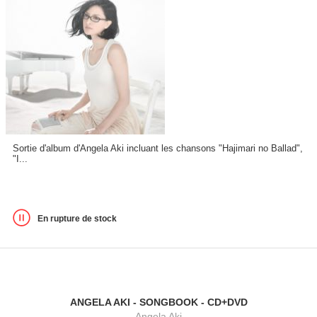
Sortie d'album d'Angela Aki incluant les chansons "Hajimari no Ballad",
"I...
En rupture de stock
ANGELA AKI - SONGBOOK - CD+DVD
Angela Aki