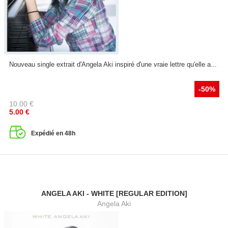
Nouveau single extrait d'Angela Aki inspiré d'une vraie lettre qu'elle a...
-50%
10.00
€
5.00
€
Expédié en 48h
ANGELA AKI - WHITE [REGULAR EDITION]
Angela Aki