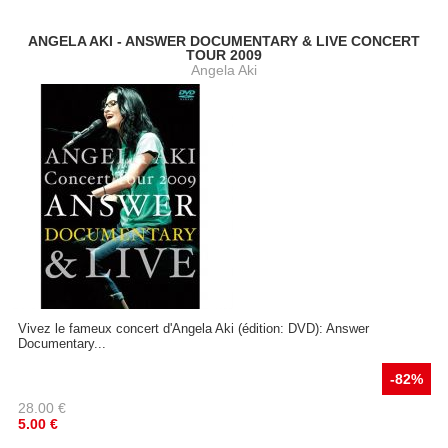
ANGELA AKI - ANSWER DOCUMENTARY & LIVE CONCERT
TOUR 2009
Angela Aki
Vivez le fameux concert d'Angela Aki (édition: DVD): Answer
Documentary...
-82%
28.00
€
5.00
€