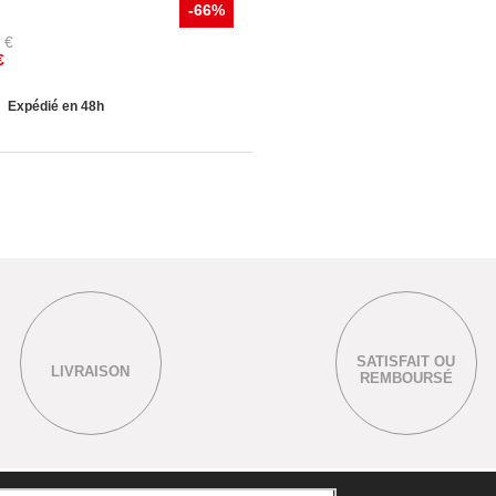
-66%
€
€
Expédié en 48h
SATISFAIT OU
LIVRAISON
REMBOURSÉ