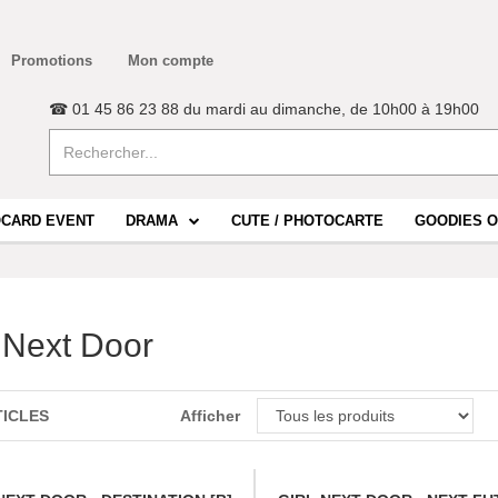
Promotions
Mon compte
☎ 01 45 86 23 88 du mardi au dimanche, de 10h00 à 19h00
CARD EVENT
DRAMA
CUTE / PHOTOCARTE
GOODIES O
l Next Door
TICLES
Afficher