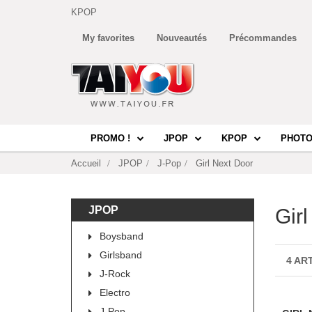
KPOP
My favorites
Nouveautés
Précommandes
PROMO !
JPOP
KPOP
PHOTO
Accueil
JPOP
J-Pop
Girl Next Door
JPOP
Gir
Boysband
Girlsband
4 AR
J-Rock
Electro
J-Pop