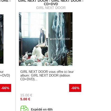
TURE -
GIRL NEXT DOOR - GIRL NEXT DOOR -
CD+DVD
GIRL NEXT DOOR
eur
GIRL NEXT DOOR vous offre ici leur
D+DVD)
album: GIRL NEXT DOOR (édition
CD+DVD)...
-66%
-66%
15.00
€
5.00
€
Expédié en 48h