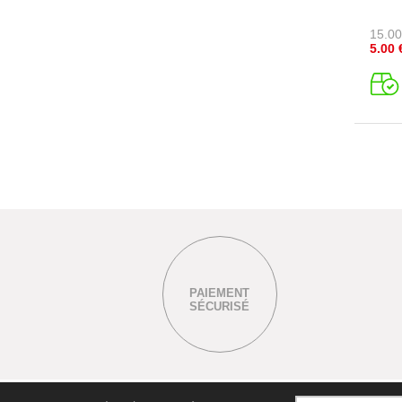
15.00
5.00
PAIEMENT
SÉCURISÉ