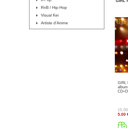
GIRL 
RnB / Hip-Hop
Visual Kei
Artiste d'Anime
GIRL 
album
CD+DV
15.00
5.00