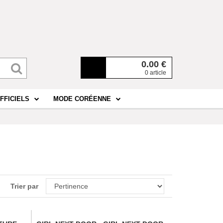
0.00
€
0 article
FFICIELS
MODE CORÉENNE
Trier par