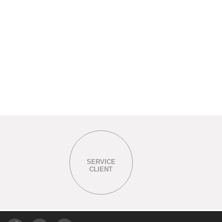
SERVICE
CLIENT