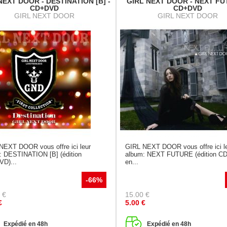
NEXT DOOR - DESTINATION [B] -
GIRL NEXT DOOR - NEXT FU
CD+DVD
CD+DVD
GIRL NEXT DOOR
GIRL NEXT DOOR
NEXT DOOR vous offre ici leur
GIRL NEXT DOOR vous offre ici l
: DESTINATION [B] (édition
album: NEXT FUTURE (édition C
D)...
en...
-66%
€
15.00
€
€
5.00
€
Expédié en 48h
Expédié en 48h