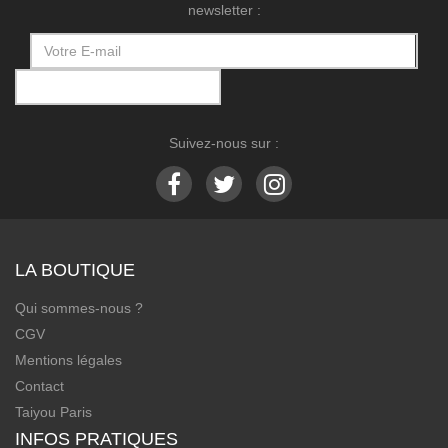
newsletter :
Suivez-nous sur :
LA BOUTIQUE
Qui sommes-nous ?
CGV
Mentions légales
Contact
Taiyou Paris
INFOS PRATIQUES