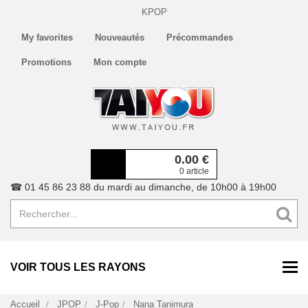
KPOP
My favorites
Nouveautés
Précommandes
Promotions
Mon compte
0.00
€
0 article
☎ 01 45 86 23 88 du mardi au dimanche, de 10h00 à 19h00
VOIR TOUS LES RAYONS
Accueil
JPOP
J-Pop
Nana Tanimura