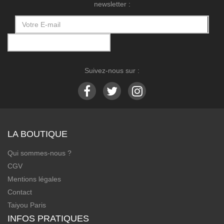
newsletter :
Suivez-nous sur :
LA BOUTIQUE
Qui sommes-nous ?
CGV
Mentions légales
Contact
Taiyou Paris
INFOS PRATIQUES