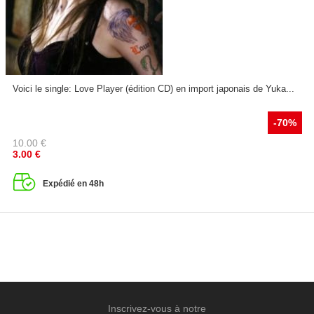
Voici le single: Love Player (édition CD) en import japonais de Yuka...
-70%
10.00
€
3.00
€
Expédié en 48h
Inscrivez-vous à notre