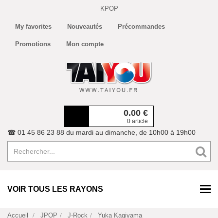
KPOP
My favorites
Nouveautés
Précommandes
Promotions
Mon compte
0.00
€
0 article
☎ 01 45 86 23 88 du mardi au dimanche, de 10h00 à 19h00
VOIR TOUS LES RAYONS
Accueil
JPOP
J-Rock
Yuka Kagiyama