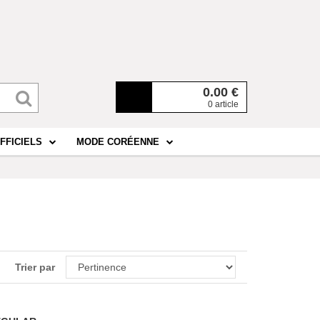
0.00
€
0 article
FFICIELS
MODE CORÉENNE
Trier par