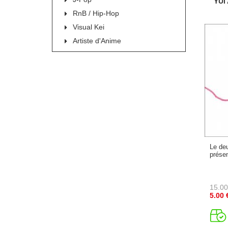
YUI
RnB / Hip-Hop
Visual Kei
Artiste d'Anime
Le de
présen
15.00
5.00