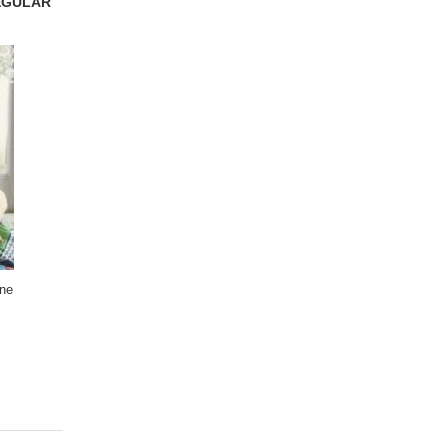
REGULAR
une