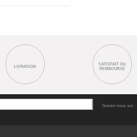
SATISFAIT OU
LIVRAISON
REMBOURSÉ
Suivez-nous sur :