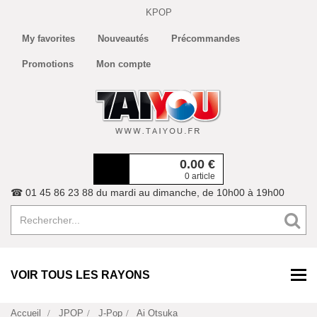
KPOP
My favorites
Nouveautés
Précommandes
Promotions
Mon compte
0.00
€
0 article
☎ 01 45 86 23 88 du mardi au dimanche, de 10h00 à 19h00
VOIR TOUS LES RAYONS
Accueil
JPOP
J-Pop
Ai Otsuka