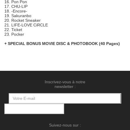
16. Pon Pon
17. CHU-LIP
18. -Encore-
19. Sakuranbo
20. Rocket Sneaker
21. LIFE-LOVE CiRCLE
22. Ticket
23. Pocker
+ SPECIAL BONUS MOVIE DISC & PHOTOBOOK (40 Pages)
Inscrivez-vous à notre
newsletter :
Suivez-nous sur :