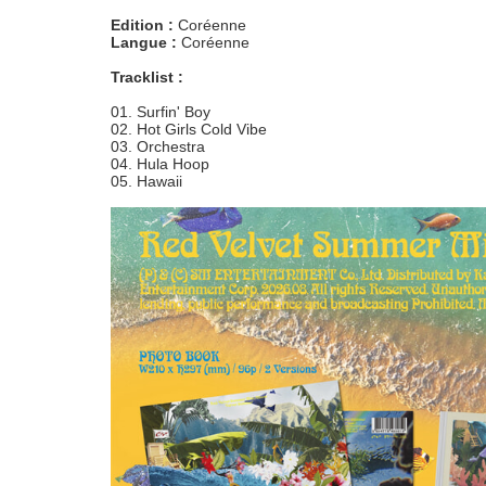
Edition :
Coréenne
Langue :
Coréenne
Tracklist :
01. Surfin' Boy
02. Hot Girls Cold Vibe
03. Orchestra
04. Hula Hoop
05. Hawaii