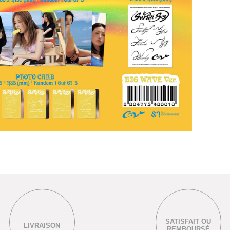
SATISFAIT OU
LIVRAISON
REMBOURSÉ