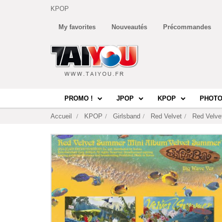
KPOP
My favorites
Nouveautés
Précommandes
PROMO !
JPOP
KPOP
PHOTO
Accueil
KPOP
Girlsband
Red Velvet
Red Velve