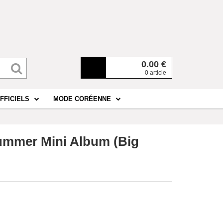
0.00
€
0 article
FFICIELS
MODE CORÉENNE
Summer Mini Album (Big