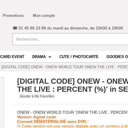
Promotions
Mon compte
☎ 01 45 86 23 88 du mardi au dimanche, de 10h00 à 19h00
CARD EVENT
DRAMA
CUTE / PHOTOCARTE
GOODIES O
[DIGITAL CODE] ONEW - ONEW WORLD TOUR 'ONEW THE LIVE : PERCE
[DIGITAL CODE] ONEW - ON
THE LIVE : PERCENT (%)' in S
Ajouter à My Favorites
ONEW - ONEW WORLD TOUR 'ONEW THE LIVE : PERCENT 
Version digital code
Concert DÉMATÉRIALISÉ sans DVD :
/!\ Cette version est une version digitale avec un contenu à 