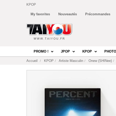
KPOP
My favorites
Nouveautés
Précommandes
PROMO !
JPOP
KPOP
PHOTO
Accueil
KPOP
Artiste Masculin
Onew (SHINee)