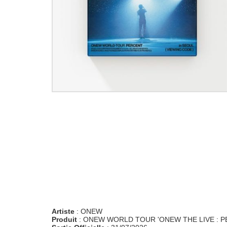
Artiste
: ONEW
Produit
: ONEW WORLD TOUR 'ONEW THE LIVE : PE