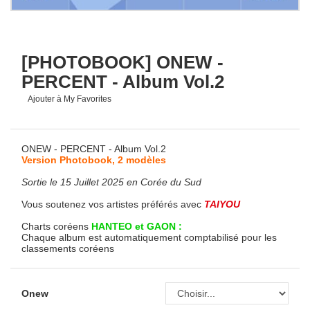
[PHOTOBOOK] ONEW -
PERCENT - Album Vol.2
Ajouter à My Favorites
ONEW - PERCENT - Album Vol.2
Version Photobook, 2 modèles
Sortie le 15 Juillet 2025 en Corée du Sud
Vous soutenez vos artistes préférés avec
TAIYOU
Charts coréens
HANTEO et GAON :
Chaque album est automatiquement comptabilisé pour les
classements coréens
Onew