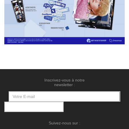
Inscrivez-vous à notre
newsletter :
Suivez-nous sur :