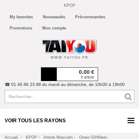
KPOP
My favorites
Nouveautés
Précommandes
Promotions
Mon compte
0.00
€
0 article
☎ 01 45 86 23 88 du mardi au dimanche, de 10h00 à 19h00
VOIR TOUS LES RAYONS
Accueil
KPOP
Artiste Masculin
Onew (SHINee)