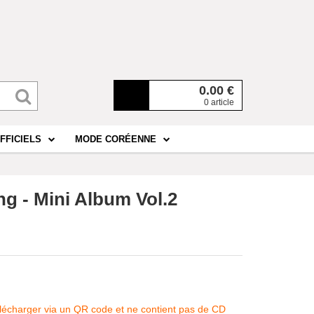
0.00
€
0 article
FFICIELS
MODE CORÉENNE
g - Mini Album Vol.2
télécharger via un QR code et ne contient pas de CD