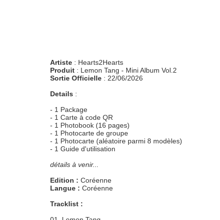
Artiste
: Hearts2Hearts
Produit
: Lemon Tang - Mini Album Vol.2
Sortie Officielle
: 22/06/2026
Details
:
- 1 Package
- 1 Carte à code QR
- 1 Photobook (16 pages)
- 1 Photocarte de groupe
- 1 Photocarte (aléatoire parmi 8 modèles)
- 1 Guide d'utilisation
détails à venir...
Edition :
Coréenne
Langue :
Coréenne
Tracklist :
01. Lemon Tang