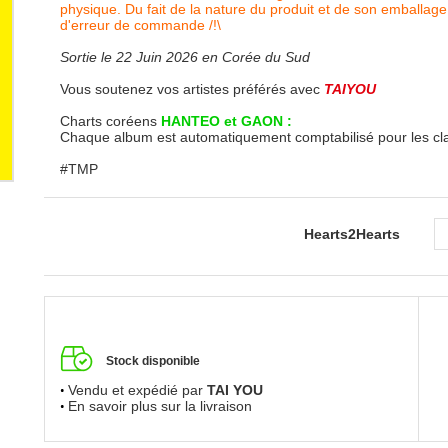
physique. Du fait de la nature du produit et de son emballage
d'erreur de commande /!\
Sortie le 22 Juin 2026 en Corée du Sud
Vous soutenez vos artistes préférés avec
TAIYOU
Charts coréens
HANTEO et GAON :
Chaque album est automatiquement comptabilisé pour les c
#TMP
Hearts2Hearts
Stock disponible
Vendu et expédié par
TAI YOU
En savoir plus sur la livraison