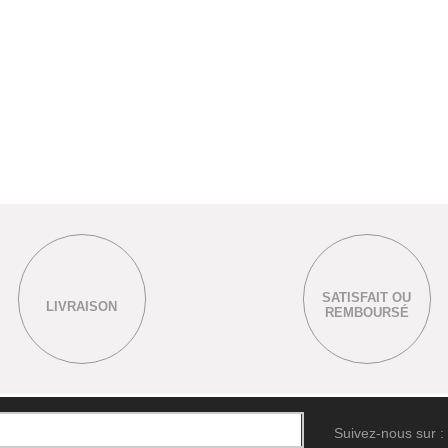
SATISFAIT OU
LIVRAISON
REMBOURSÉ
Suivez-nous sur :