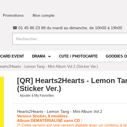
Promotions
Mon compte
☎ 01 45 86 23 88 du mardi au dimanche, de 10h00 à 19h00
CARD EVENT
DRAMA
CUTE / PHOTOCARTE
GOODIES O
earts2Hearts - Lemon Tang - Mini Album Vol.2 (Sticker Ver.)
[QR] Hearts2Hearts - Lemon Tan
(Sticker Ver.)
Ajouter à My Favorites
Hearts2Hearts - Lemon Tang - Mini Album Vol.2
Version Sticker, 8 modèles
Album DÉMATÉRIALISÉ sans CD :
/!\ Cette version est une version digitale avec un contenu à 