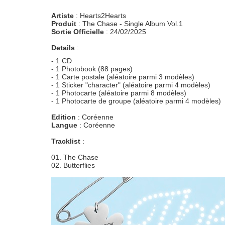
Artiste
: Hearts2Hearts
Produit
: The Chase - Single Album Vol.1
Sortie Officielle
: 24/02/2025
Details
:
- 1 CD
- 1 Photobook (88 pages)
- 1 Carte postale (aléatoire parmi 3 modèles)
- 1 Sticker "character" (aléatoire parmi 4 modèles)
- 1 Photocarte (aléatoire parmi 8 modèles)
- 1 Photocarte de groupe (aléatoire parmi 4 modèles)
Edition
: Coréenne
Langue
: Coréenne
Tracklist
:
01. The Chase
02. Butterflies