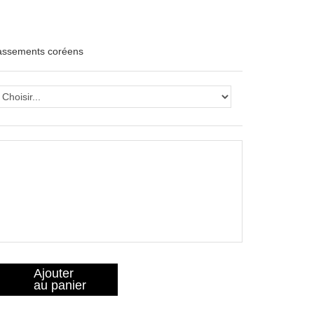
lassements coréens
Ajouter
au panier