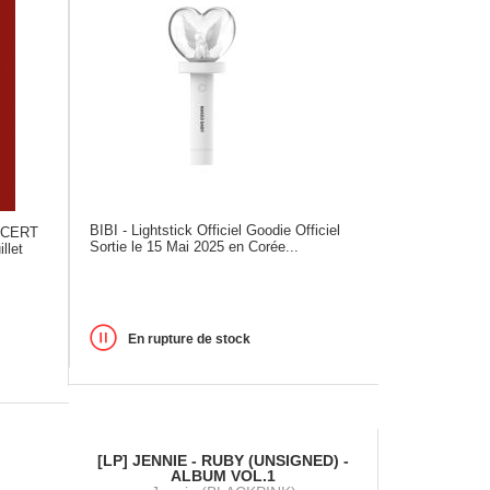
BIBI - Lightstick Officiel Goodie Officiel
NCERT
Sortie le 15 Mai 2025 en Corée...
llet
En rupture de stock
[LP] JENNIE - RUBY (UNSIGNED) -
ALBUM VOL.1