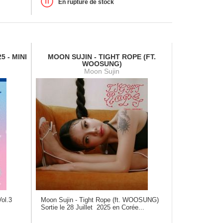
En rupture de stock
5 - MINI
MOON SUJIN - TIGHT ROPE (FT.
WOOSUNG)
Moon Sujin
Vol.3
Moon Sujin - Tight Rope (ft. WOOSUNG)
Sortie le 28 Juillet 2025 en Corée...