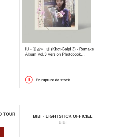
IU - 꽃갈피 셋 (Kkot-Galpi 3) - Remake
Album Vol.3 Version Photobook...
En rupture de stock
LD TOUR
BIBI - LIGHTSTICK OFFICIEL
BIBI