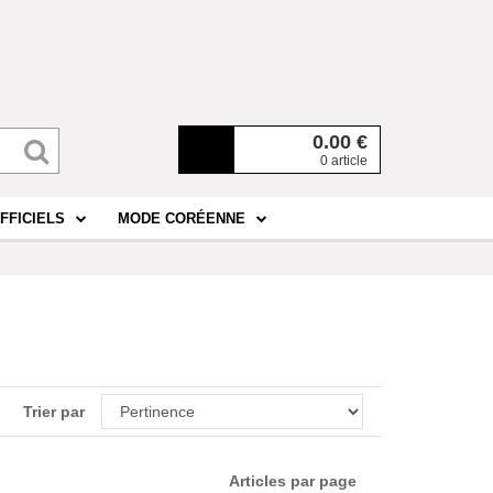
0.00
€
0 article
FFICIELS
MODE CORÉENNE
Trier par
Articles par page