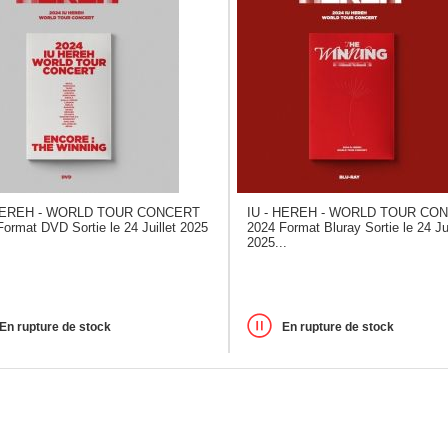
 HEREH - WORLD TOUR CONCERT
IU - HEREH - WORLD TOUR CO
ormat DVD Sortie le 24 Juillet 2025
2024 Format Bluray Sortie le 24 Jui
2025...
En rupture de stock
En rupture de stock