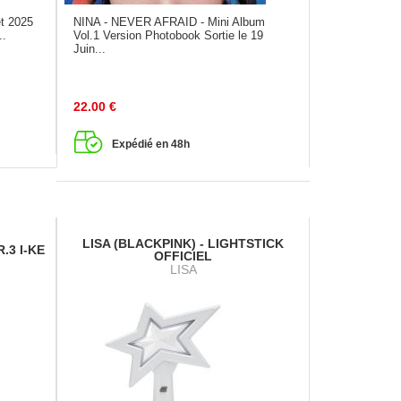
et 2025
NINA - NEVER AFRAID - Mini Album
..
Vol.1 Version Photobook Sortie le 19
Juin...
22.00
€
Expédié en 48h
LISA (BLACKPINK) - LIGHTSTICK
.3 I-KE
OFFICIEL
LISA