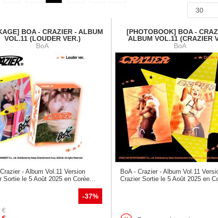
KAGE] BOA - CRAZIER - ALBUM
[PHOTOBOOK] BOA - CRAZI
VOL.11 (LOUDER VER.)
ALBUM VOL.11 (CRAZIER V
BoA
BoA
Crazier - Album Vol.11 Version
BoA - Crazier - Album Vol.11 Versi
 Sortie le 5 Août 2025 en Corée...
Crazier Sortie le 5 Août 2025 en Co
-37%
€