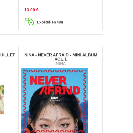
13.00
€
Expédié en 48h
JUILLET
NINA - NEVER AFRAID - MINI ALBUM
VOL.1
NINA