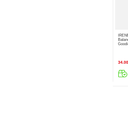
IRENE
Balan
Goodi
34.0