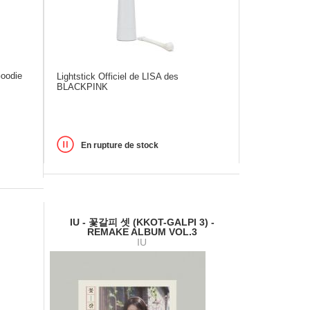
Goodie
Lightstick Officiel de LISA des
BLACKPINK
En rupture de stock
IU - 꽃갈피 셋 (KKOT-GALPI 3) -
REMAKE ALBUM VOL.3
IU