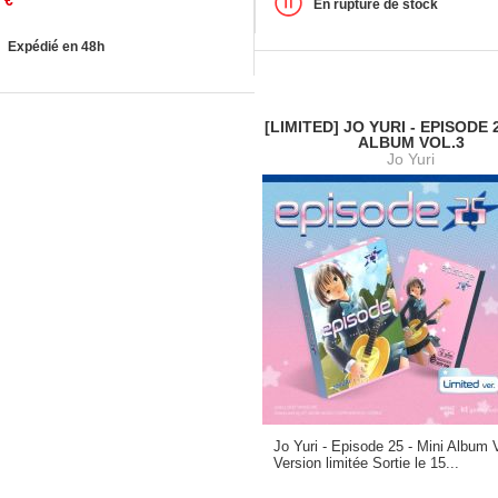
€
En rupture de stock
Expédié en 48h
[LIMITED] JO YURI - EPISODE 2
ALBUM VOL.3
Jo Yuri
Jo Yuri - Episode 25 - Mini Album 
Version limitée Sortie le 15...