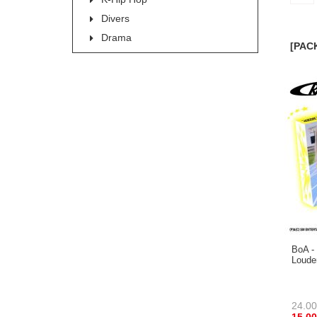
Divers
Drama
[PAC
BoA - 
Louder
24.00