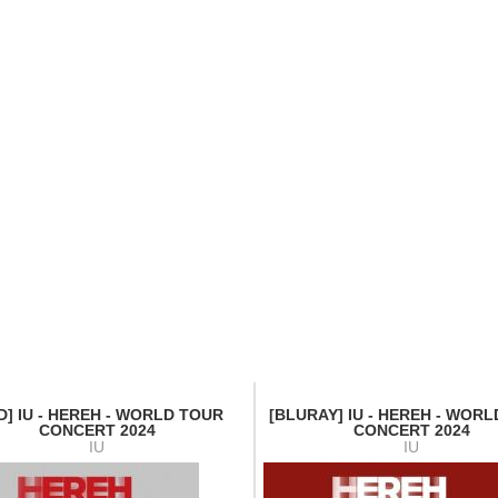
D] IU - HEREH - WORLD TOUR
[BLURAY] IU - HEREH - WOR
CONCERT 2024
CONCERT 2024
IU
IU