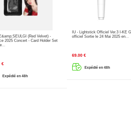
IU - Lightstick Officiel Ver.3 I-KE 
&amp;SEULGI (Red Velvet) -
officiel Sortie le 24 Mai 2025 en...
ce 2025 Concert - Card Holder Set
e...
69.00
€
0
€
Expédié en 48h
Expédié en 48h