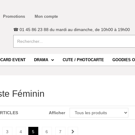
Promotions
Mon compte
☎ 01 45 86 23 88 du mardi au dimanche, de 10h00 à 19h00
CARD EVENT
DRAMA
CUTE / PHOTOCARTE
GOODIES O
iste Féminin
ARTICLES
Afficher
3
4
5
6
7