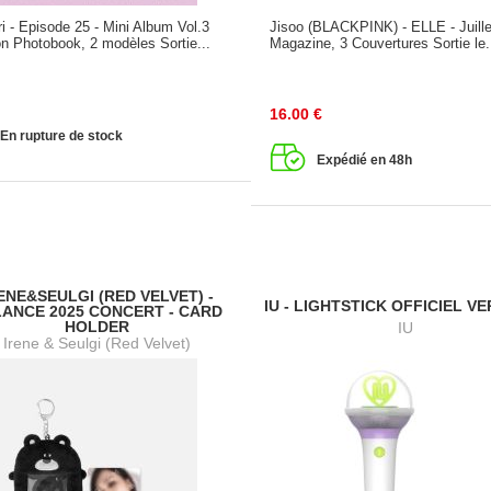
i - Episode 25 - Mini Album Vol.3
Jisoo (BLACKPINK) - ELLE - Juill
on Photobook, 2 modèles Sortie...
Magazine, 3 Couvertures Sortie le.
16.00
€
En rupture de stock
Expédié en 48h
ENE&SEULGI (RED VELVET) -
IU - LIGHTSTICK OFFICIEL VER
ANCE 2025 CONCERT - CARD
HOLDER
IU
Irene & Seulgi (Red Velvet)