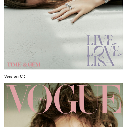
Version C :