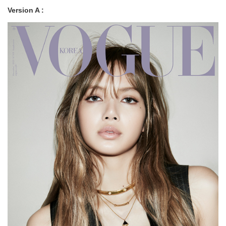
Version A :