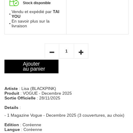
Stock disponible
Vendu et expédié par
TAI
YOU
En savoir plus sur la
livraison
Ajouter
au panier
Artiste
: Lisa (BLACKPINK)
Produit
: VOGUE - Decembre 2025
Sortie Officielle
: 28/11/2025
Details
:
- 1 Magazine Vogue - Decembre 2025 (3 couvertures, au choix)
Edition
: Coréenne
Langue
: Coréenne