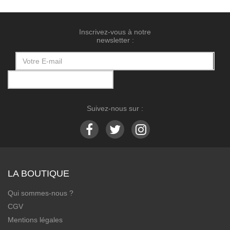
Inscrivez-vous à notre
newsletter :
Suivez-nous sur :
LA BOUTIQUE
Qui sommes-nous ?
CGV
Mentions légales