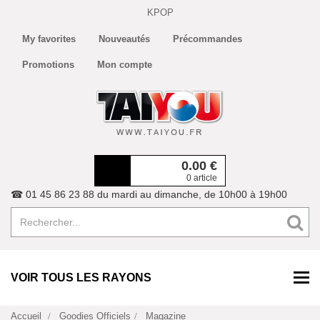
KPOP
My favorites
Nouveautés
Précommandes
Promotions
Mon compte
0.00
€
0 article
☎ 01 45 86 23 88 du mardi au dimanche, de 10h00 à 19h00
VOIR TOUS LES RAYONS
Accueil
Goodies Officiels
Magazine