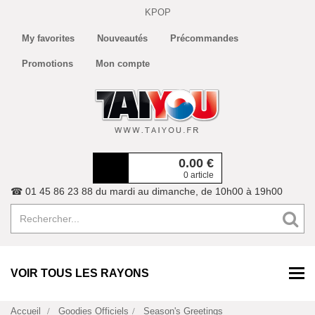
KPOP
My favorites
Nouveautés
Précommandes
Promotions
Mon compte
0.00
€
0 article
☎ 01 45 86 23 88 du mardi au dimanche, de 10h00 à 19h00
VOIR TOUS LES RAYONS
Accueil
Goodies Officiels
Season's Greetings