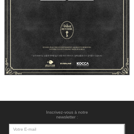
Inscrivez-vous à notre
newsletter :