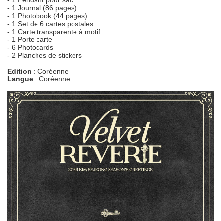
- 1 Pendant pour sac
- 1 Journal (86 pages)
- 1 Photobook (44 pages)
- 1 Set de 6 cartes postales
- 1 Carte transparente à motif
- 1 Porte carte
- 6 Photocards
- 2 Planches de stickers
Edition
: Coréenne
Langue
: Coréenne