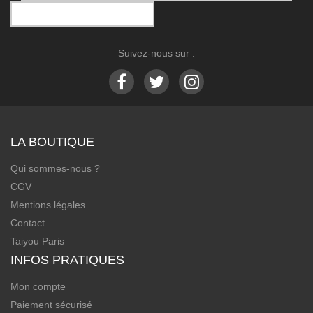
Suivez-nous sur :
LA BOUTIQUE
Qui sommes-nous ?
CGV
Mentions légales
Contact
Taiyou Paris
INFOS PRATIQUES
Mon compte
Paiement sécurisé