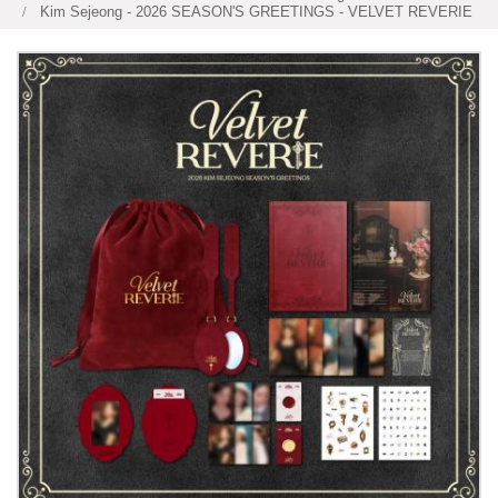
Kim Sejeong - 2026 SEASON'S GREETINGS - VELVET REVERIE