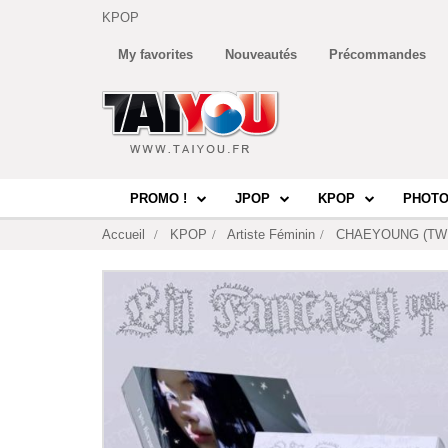
KPOP
My favorites
Nouveautés
Précommandes
PROMO !
JPOP
KPOP
PHOTO
Accueil
KPOP
Artiste Féminin
CHAEYOUNG (TW