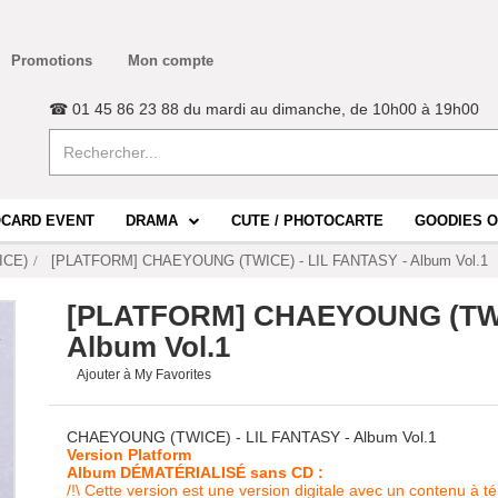
Promotions
Mon compte
☎ 01 45 86 23 88 du mardi au dimanche, de 10h00 à 19h00
CARD EVENT
DRAMA
CUTE / PHOTOCARTE
GOODIES O
ICE)
[PLATFORM] CHAEYOUNG (TWICE) - LIL FANTASY - Album Vol.1
[PLATFORM] CHAEYOUNG (TWIC
Album Vol.1
Ajouter à My Favorites
CHAEYOUNG (TWICE) - LIL FANTASY - Album Vol.1
Version Platform
Album DÉMATÉRIALISÉ sans CD :
/!\ Cette version est une version digitale avec un contenu à 