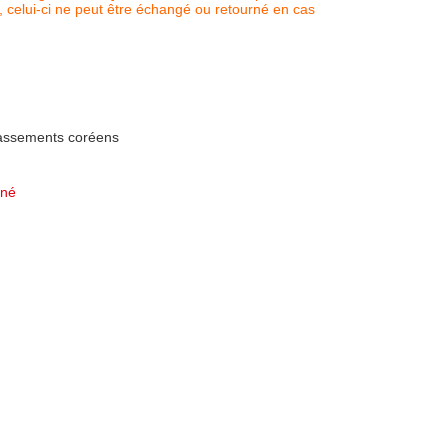
, celui-ci ne peut être échangé ou retourné en cas
lassements coréens
nné