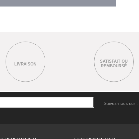
SATISFAIT OU
LIVRAISON
REMBOURSÉ
Suivez-nous sur :