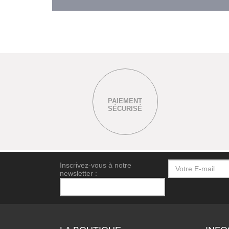
PAIEMENT
SÉCURISÉ
Inscrivez-vous à notre
newsletter :